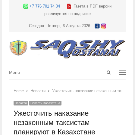
+7 776 701 74 04
Газета в PDF версии
реализуется по подписке
Сегодня: Четверг, 6 Августа 2026
Open
Menu
Menu
search
panel
Home
Новости
Ужесточить наказание незаконным таксиста
Новости
Новости Казахстана
Ужесточить наказание
незаконным таксистам
планируют в Казахстане