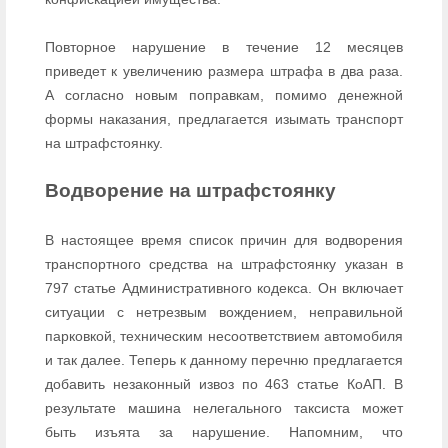
Повторное нарушение в течение 12 месяцев
приведет к увеличению размера штрафа в два раза.
А согласно новым поправкам, помимо денежной
формы наказания, предлагается изымать транспорт
на штрафстоянку.
Водворение на штрафстоянку
В настоящее время список причин для водворения
транспортного средства на штрафстоянку указан в
797 статье Административного кодекса. Он включает
ситуации с нетрезвым вождением, неправильной
парковкой, техническим несоответствием автомобиля
и так далее. Теперь к данному перечню предлагается
добавить незаконный извоз по 463 статье КоАП. В
результате машина нелегального таксиста может
быть изъята за нарушение. Напомним, что