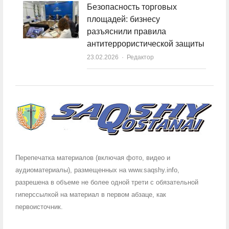
Безопасность торговых
площадей: бизнесу
разъяснили правила
антитеррористической защиты
23.02.2026
Author
Редактор
Перепечатка материалов (включая фото, видео и
аудиоматериалы), размещенных на www.saqshy.info,
разрешена в объеме не более одной трети с обязательной
гиперссылкой на материал в первом абзаце, как
первоисточник.