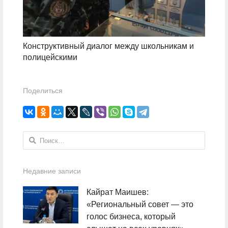
Конструктивный диалог между школьникам и
полицейскими
Поделиться
Найти:
Недавние записи
Кайрат Маишев:
«Региональный совет — это
голос бизнеса, который