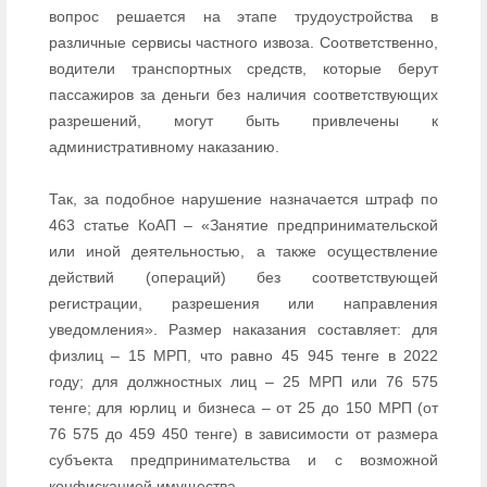
вопрос решается на этапе трудоустройства в
различные сервисы частного извоза. Соответственно,
водители транспортных средств, которые берут
пассажиров за деньги без наличия соответствующих
разрешений, могут быть привлечены к
административному наказанию.
Так, за подобное нарушение назначается штраф по
463 статье КоАП – «Занятие предпринимательской
или иной деятельностью, а также осуществление
действий (операций) без соответствующей
регистрации, разрешения или направления
уведомления». Размер наказания составляет: для
физлиц – 15 МРП, что равно 45 945 тенге в 2022
году; для должностных лиц – 25 МРП или 76 575
тенге; для юрлиц и бизнеса – от 25 до 150 МРП (от
76 575 до 459 450 тенге) в зависимости от размера
субъекта предпринимательства и с возможной
конфискацией имущества.