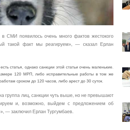
я в СМИ появилось очень много фактов жестокого
ый такой факт мы реагируем», — сказал Ерлан
есть статья, однако санкции этой статьи очень маленькие.
азмере 120 МРП, либо исправительные работы в том же
ботам сроком до 120 часов, либо арест до 30 суток.
на группа лиц, санкции чуть выше, но не превышают
зируем и, возможно, выйдем с предложением об
м», — заключил Ерлан Тургумбаев.