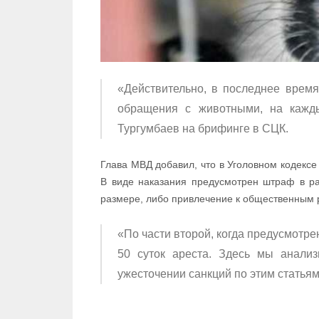
«Действительно, в последнее врем
обращения с животными, на кажд
Тургумбаев на брифинге в СЦК.
Глава МВД добавил, что в Уголовном кодексе 
В виде наказания предусмотрен штраф в р
размере, либо привлечение к общественным ра
«По части второй, когда предусмотре
50 суток ареста. Здесь мы анали
ужесточении санкций по этим статья