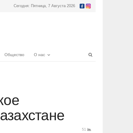
Сегодня: Пятница, 7 Августа 2026
Open
Общество
О нас
search
panel
кое
азахстане
51