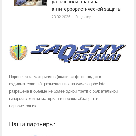
разъяснили правила
антитеррористической защиты
23.02.2026
Author
Редактор
Перепечатка материалов (включая фото, видео и
аудиоматериалы), размещенных на www.saqshy.info,
разрешена в объеме не более одной трети с обязательной
гиперссылкой на материал в первом абзаце, как
первоисточник.
Наши партнеры: