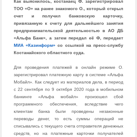
Как выяснилось, костанаец Ф. зарегистрировал
ТОО «О» на ранее знакомого О., который открыл
счет и получил банковскую карточку,
привязанную к счету для дальнейшего занятия
предпринимательской деятельностью в АО ДБ
«Альфа Банк», а затем передал её Ф, передает
МИА «Казинформ»
со ссылкой на пресс-службу
Костанайского областного суда.
Для проведения платежей в онлайн режиме О.
зарегистрировал платежную карту в системе «Альфа
Мобайл». Как следует из материалов дела, в период
с 22 сентября по 9 октября 2020 года в мобильном
банкинге «Альфа мобайл» произошел сбой
программного обеспечения, вследствие чего
клиентам банка были проведены незаконные
переводы денег, то есть суммы операций не
списывались с текущего счета отправителя денежных
средств, но на платежные карточки получателей