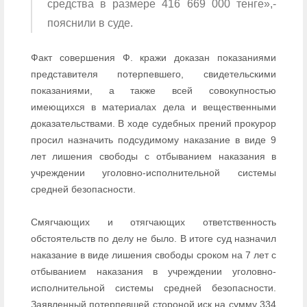
средства в размере 416​ 669​ 000 тенге»,-
пояснили в суде.
Факт совершения Ф. кражи доказан показаниями
представителя потерпевшего, свидетельскими
показаниями, а также всей совокупностью
имеющихся в материалах дела и вещественными
доказательствами. В ходе судебных прений прокурор
просил назначить подсудимому наказание в виде 9
лет лишения свободы с отбыванием наказания в
учреждении уголовно-исполнительной системы
средней безопасности.
Смягчающих и отягчающих ответственность
обстоятельств​ по делу не было.​ ​В итоге суд назначил
наказание в виде лишения свободы сроком на 7 лет с
отбыванием наказания в учреждении уголовно-
исполнительной системы средней безопасности.
Заявленный потерпевшей стороной иск на сумму 334​