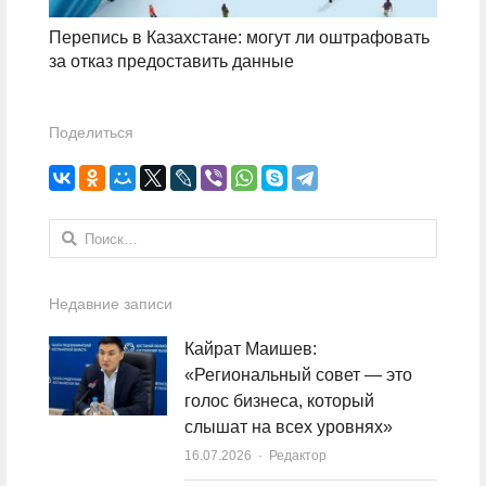
Перепись в Казахстане: могут ли оштрафовать
за отказ предоставить данные
Поделиться
Найти:
Недавние записи
Кайрат Маишев:
«Региональный совет — это
голос бизнеса, который
слышат на всех уровнях»
16.07.2026
Author
Редактор