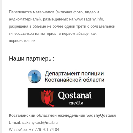
Перепечатка материалов (включая фото, видео и
аудиоматериалы), размещенных на www.saqshy.info,
разрешена в объеме не более одной трети с обязательной
гиперссылкой на материал в первом абзаце, как
первоисточник.
Наши партнеры:
Костанайский областной еженедельник SaqshyQostanai
E-mail: sakshykost@mail.ru
WhatsApp: +7-776-701-74-04