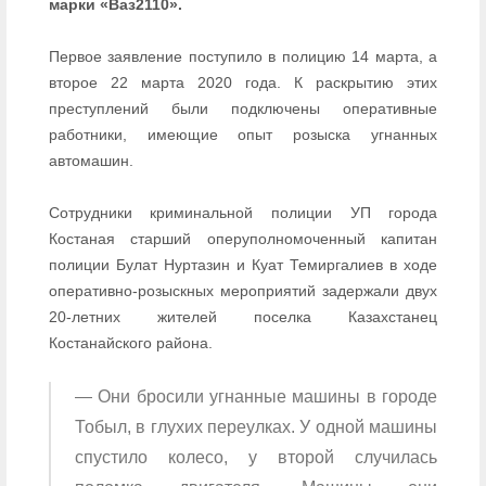
марки «Ваз2110».
Первое заявление поступило в полицию 14 марта, а
второе 22 марта 2020 года. К раскрытию этих
преступлений были подключены оперативные
работники, имеющие опыт розыска угнанных
автомашин.
Сотрудники криминальной полиции УП города
Костаная старший оперуполномоченный капитан
полиции Булат Нуртазин и Куат Темиргалиев в ходе
оперативно-розыскных мероприятий задержали двух
20-летних жителей поселка Казахстанец
Костанайского района.
— Они бросили угнанные машины в городе
Тобыл, в глухих переулках. У одной машины
спустило колесо, у второй случилась