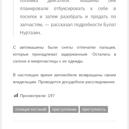
поломка двигателя. Машины они
планировали отбуксировать к себе в
поселок и затем разобрать и продать по
запчастям, — рассказал подробности Булат
Нуртазин.
С автомашины были сняты отпечатки пальцев,
которые принадлежат задержанным. Остались в
салоне и микрочастицы с их одежды.
В настоящее время автомобили возвращены своим
владельцам. Проводится досудебное расследование.
Просмотрели:
197
полиция костанай
преступление
преступность