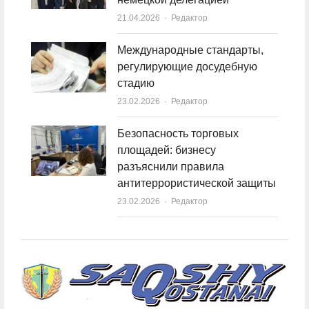
21.04.2026
Author
Редактор
Международные стандарты,
регулирующие досудебную
стадию
23.02.2026
Author
Редактор
Безопасность торговых
площадей: бизнесу
разъяснили правила
антитеррористической защиты
23.02.2026
Author
Редактор