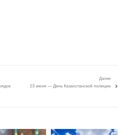
Далее
рядок
Следующий пост:
23 июня — День Казахстанской полиции