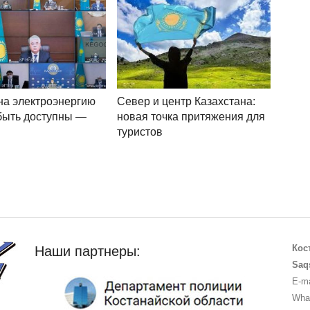
а электроэнергию
Север и центр Казахстана:
быть доступны —
новая точка притяжения для
туристов
Кос
Наши партнеры:
Saq
E-ma
What