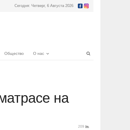
Сегодня: Четверг, 6 Августа 2026
Open
Общество
О нас
search
panel
матрасе на
209