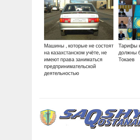
Машины , которые не состоят
Тарифы н
на казахстанском учёте, не
должны 
имеют права заниматься
Токаев
предпринимательской
деятельностью