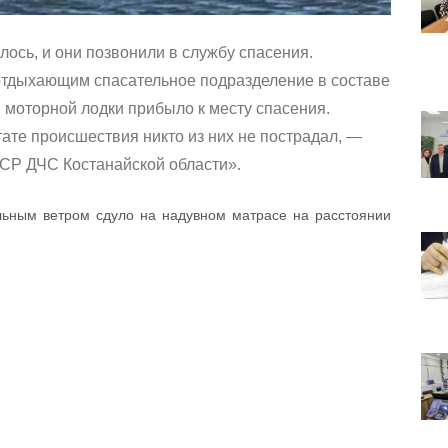
ось, и они позвонили в службу спасения.
отдыхающим спасательное подразделение в составе
й моторной лодки прибыло к месту спасения.
тате происшествия никто из них не пострадал, —
СР ДЧС Костанайской области».
ьным ветром сдуло на надувном матрасе на расстоянии