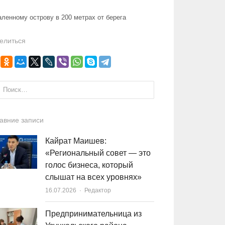
ленному острову в 200 метрах от берега
елиться
и:
авние записи
Кайрат Маишев:
«Региональный совет — это
голос бизнеса, который
слышат на всех уровнях»
16.07.2026
Author
Редактор
Предпринимательница из