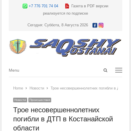
+7 776 701 74 04
Газета в PDF версии
реализуется по подписке
Сегодня: Суббота, 8 Августа 2026
Open
Menu
Menu
search
panel
Home
Новости
Трое несовершеннолетних погибли в ДТП в К
Новости
Происшествия
Трое несовершеннолетних
погибли в ДТП в Костанайской
области