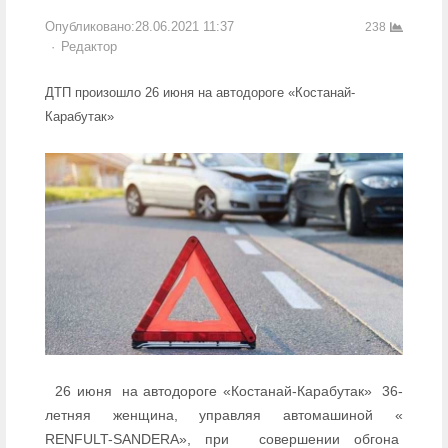
Опубликовано:
28.06.2021 11:37
238
Author
Редактор
ДТП произошло 26 июня на автодороге «Костанай-
Карабутак»
26 июня
на автодороге «Костанай-Карабутак»
36-
летняя женщина, управляя автомашиной «
RENFULT-SANDERA», при
совершении обгона