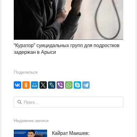
“Куратор” суицидальных групп для подростков
задержан в Арыси
Поделиться
Найти:
Недавние записи
Кайрат Маишев: