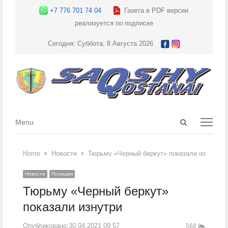
+7 776 701 74 04
Газета в PDF версии
реализуется по подписке
Сегодня: Суббота, 8 Августа 2026
Open
Menu
Menu
search
panel
Home
Новости
Тюрьму «Черный беркут» показали изнутри
Новости
Полиция
Тюрьму «Черный беркут»
показали изнутри
Опубликовано:
30.04.2021 09:57
568