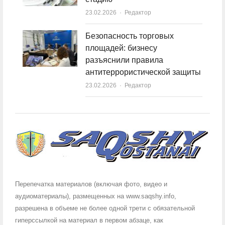
23.02.2026
Author
Редактор
Безопасность торговых
площадей: бизнесу
разъяснили правила
антитеррористической защиты
23.02.2026
Author
Редактор
Перепечатка материалов (включая фото, видео и
аудиоматериалы), размещенных на www.saqshy.info,
разрешена в объеме не более одной трети с обязательной
гиперссылкой на материал в первом абзаце, как