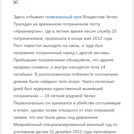
Здесь отбывает
пожизненный срок
Владислав Челах.
Трагедия на временном пограничном посту
«Арканкерген», где в летнее время несли службу 15
пограничников, произошла в конце мая 2012 года.
Пост перестал выходить на связь, и туда был
направлен пограничный наряд с другой заставы.
Прибывшие пограничники обнаружили, что здание
казармы сожжено, а внутри находятся тела 14
погибших. В расположенном поблизости охотничьем
домике было найдено тело егеря. Через несколько
дней был задержан единственный выживший
пограничник — 19-летний рядовой Челах.
Первоначально он признался в убийстве сослуживцев
и егеря, однако позже отказался от этих показаний,
заявив, что они были даны под давлением.
Межрайонный специализированный военный суд по
уголовным делам 11 декабря 2012 года приговорил