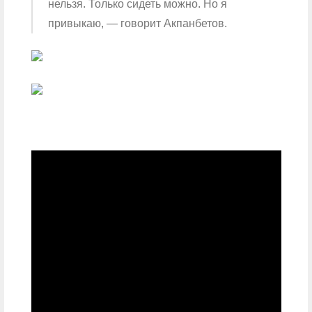
нельзя. Только сидеть можно. Но я
привыкаю, — говорит Акпанбетов.