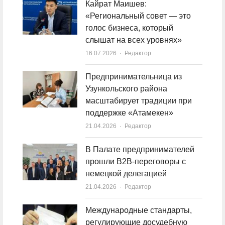
Кайрат Маишев:
«Региональный совет — это
голос бизнеса, который
слышат на всех уровнях»
16.07.2026
Author
Редактор
Предпринимательница из
Узункольского района
масштабирует традиции при
поддержке «Атамекен»
21.04.2026
Author
Редактор
В Палате предпринимателей
прошли B2B-переговоры с
немецкой делегацией
21.04.2026
Author
Редактор
Международные стандарты,
регулирующие досудебную