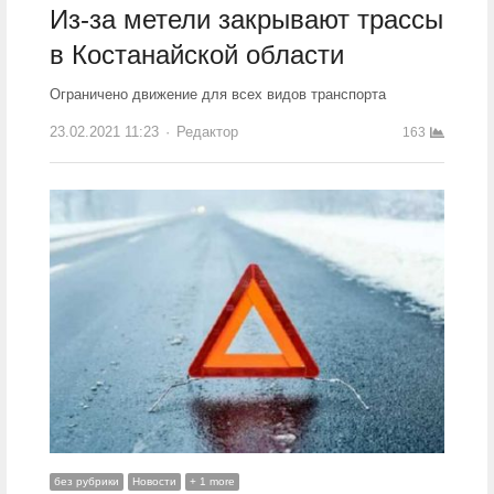
Из-за метели закрывают трассы
в Костанайской области
Ограничено движение для всех видов транспорта
23.02.2021 11:23
Author
Редактор
163
без рубрики
Новости
+ 1 more