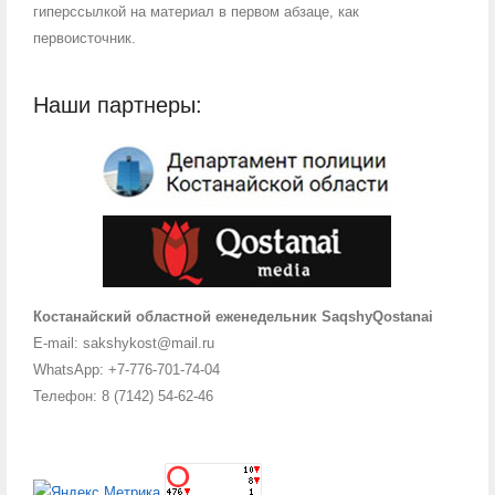
гиперссылкой на материал в первом абзаце, как
первоисточник.
Наши партнеры:
Костанайский областной еженедельник SaqshyQostanai
E-mail: sakshykost@mail.ru
WhatsApp: +7-776-701-74-04
Телефон: 8 (7142) 54-62-46