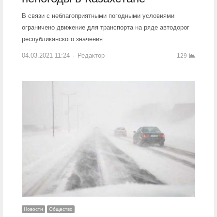
В связи с неблагоприятными погодными условиями
ограничено движение для транспорта на ряде автодорог
республиканского значения
04.03.2021 11:24
Author
Редактор
129
Новости
Общество