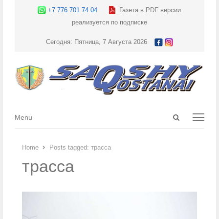
+7 776 701 74 04
Газета в PDF версии
реализуется по подписке
Сегодня: Пятница, 7 Августа 2026
Open
Menu
Menu
search
panel
Home
Posts tagged:
трасса
трасса