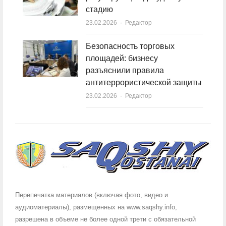
стадию
23.02.2026
Author
Редактор
Безопасность торговых
площадей: бизнесу
разъяснили правила
антитеррористической защиты
23.02.2026
Author
Редактор
Перепечатка материалов (включая фото, видео и
аудиоматериалы), размещенных на www.saqshy.info,
разрешена в объеме не более одной трети с обязательной