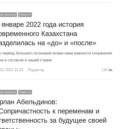
ши проекты
Новости
 январе 2022 года история
овременного Казахстана
азделилась на «до» и «после»
о период большого осознания всеми нами важности сохранения
ра и согласия в нашей стране
.01.2022 11:25
Author
Редактор
196
ши проекты
Новости
рлан Абельдинов:
Сопричастность к переменам и
тветственность за будущее своей