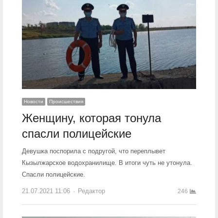
Новости
Происшествия
Женщину, которая тонула
спасли полицейские
Девушка поспорила с подругой, что переплывет
Кызылжарское водохранилище. В итоги чуть не утонула.
Спасли полицейские.
21.07.2021 11:06
Author
Редактор
246