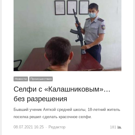
Новости
Происшествия
Селфи с «Калашниковым»…
без разрешения
Бывший ученик Аяткой средней школы, 18-летний житель
поселка решил сделать красочное селфи.
08.07.2021 16:25
Author
Редактор
181