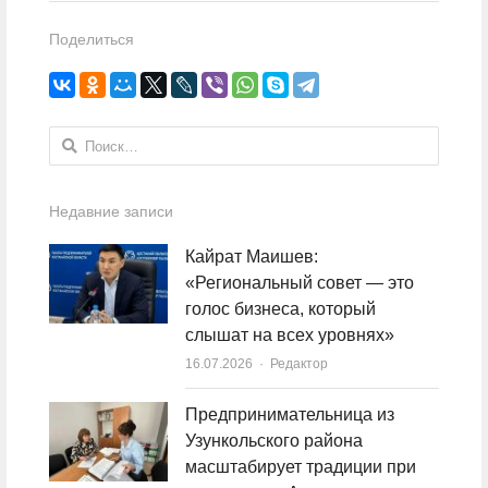
Поделиться
Найти:
Недавние записи
Кайрат Маишев:
«Региональный совет — это
голос бизнеса, который
слышат на всех уровнях»
16.07.2026
Author
Редактор
Предпринимательница из
Узункольского района
масштабирует традиции при