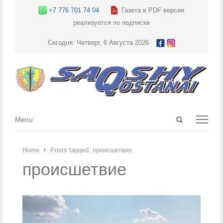
+7 776 701 74 04
Газета в PDF версии
реализуется по подписке
Сегодня: Четверг, 6 Августа 2026
Open
Menu
Menu
search
panel
Home
Posts tagged:
происшетвие
происшетвие