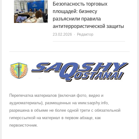
Безопасность торговых
площадей: бизнесу
разъяснили правила
антитеррористической защиты
23.02.2026
Author
Редактор
Перепечатка материалов (включая фото, видео и
аудиоматериалы), размещенных на www.saqshy.info,
разрешена в объеме не более одной трети с обязательной
гиперссылкой на материал в первом абзаце, как
первоисточник.