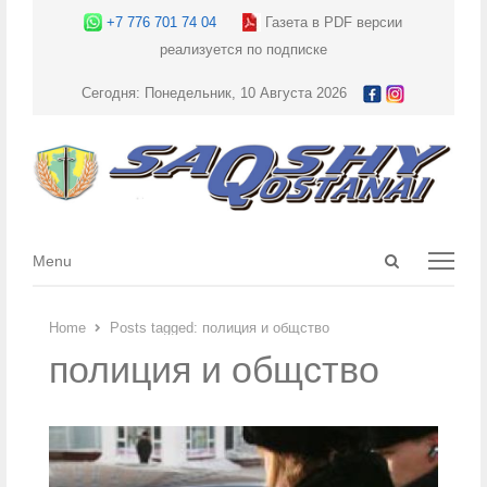
+7 776 701 74 04
Газета в PDF версии
реализуется по подписке
Сегодня: Понедельник, 10 Августа 2026
Open
Menu
Menu
search
panel
Home
Posts tagged:
полиция и общство
полиция и общство