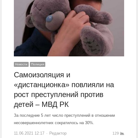
Новости
Полиция
Самоизоляция и
«дистанционка» повлияли на
рост преступлений против
детей – МВД РК
За последние 5 лет число преступлений в отношении
несовершеннолетних сократилось на 30%.
11.06.2021 12:17
Author
Редактор
129