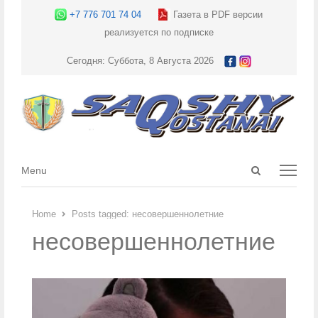
+7 776 701 74 04
Газета в PDF версии
реализуется по подписке
Сегодня: Суббота, 8 Августа 2026
Open
Menu
Menu
search
panel
Home
Posts tagged:
несовершеннолетние
несовершеннолетние