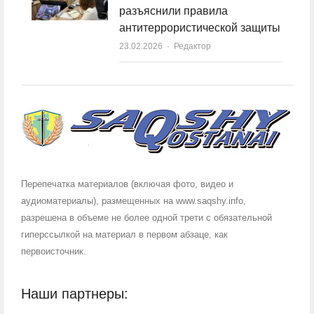
разъяснили правила
антитеррористической защиты
23.02.2026
Author
Редактор
Перепечатка материалов (включая фото, видео и
аудиоматериалы), размещенных на www.saqshy.info,
разрешена в объеме не более одной трети с обязательной
гиперссылкой на материал в первом абзаце, как
первоисточник.
Наши партнеры: