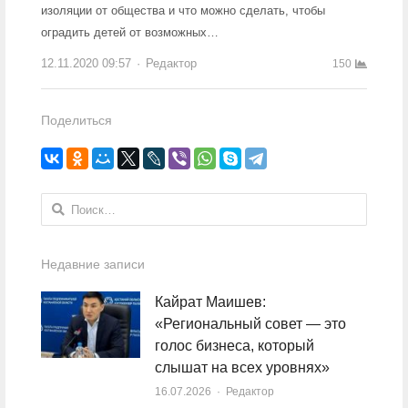
изоляции от общества и что можно сделать, чтобы
оградить детей от возможных…
12.11.2020 09:57
Author
Редактор
150
Поделиться
Найти:
Недавние записи
Кайрат Маишев:
«Региональный совет — это
голос бизнеса, который
слышат на всех уровнях»
16.07.2026
Author
Редактор