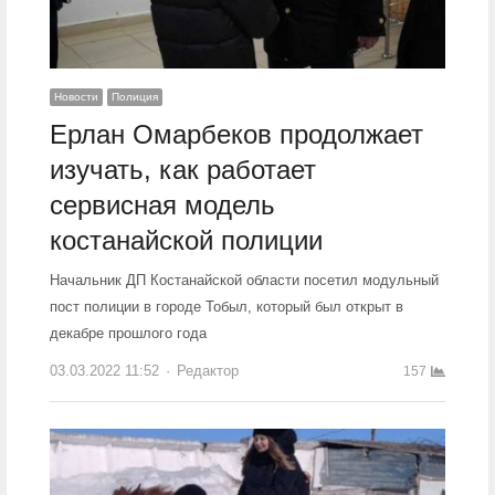
Новости
Полиция
Ерлан Омарбеков продолжает
изучать, как работает
сервисная модель
костанайской полиции
Начальник ДП Костанайской области посетил модульный
пост полиции в городе Тобыл, который был открыт в
декабре прошлого года
03.03.2022 11:52
Author
Редактор
157