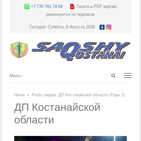
+7 776 701 74 04
Газета в PDF версии
реализуется по подписке
Сегодня: Суббота, 8 Августа 2026
Open
Menu
Menu
search
panel
Home
Posts tagged:
ДП Костанайской области (Page 2)
ДП Костанайской
области