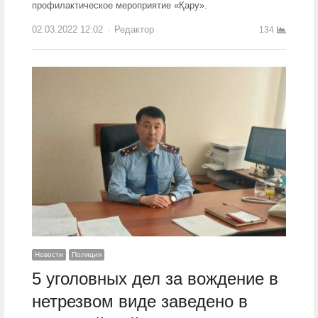
профилактическое мероприятие «Қару».
02.03.2022 12:02
Author
Редактор
134
Новости
Полиция
5 уголовных дел за вождение в
нетрезвом виде заведено в