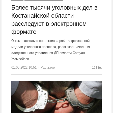
Более тысячи уголовных дел в
Костанайской области
расследуют в электронном
формате
О том, насколько эффективна работа трехзвенной
модели уголовного процесса, рассказал начальник
следственного управления ДП области Сафуан
Жампейсов
01.03.2022 10:51
Author
Редактор
111