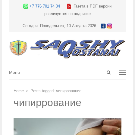
+7 776 701 74 04
Газета в PDF версии
реализуется по подписке
Сегодня: Понедельник, 10 Августа 2026
Open
Menu
Menu
search
panel
Home
Posts tagged:
чипиррование
чипиррование