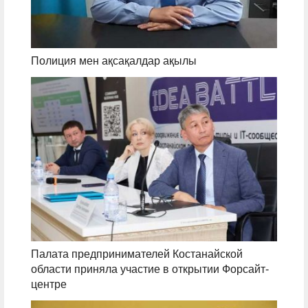
Полиция мен ақсақалдар ақылы
Палата предпринимателей Костанайской
области приняла участие в открытии Форсайт-
центре