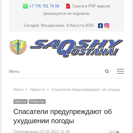
+7 776 701 74 04
Газета в PDF версии
реализуется по подписке
Сегодня: Воскресенье, 9 Августа 2026
Open
Menu
Menu
search
panel
Home
Новости
Спасатели предупреждают об ухудшении по
Новости
Общество
Спасатели предупреждают об
ухудшении погоды
Опубликовано:
22.02.2021 11:09
110