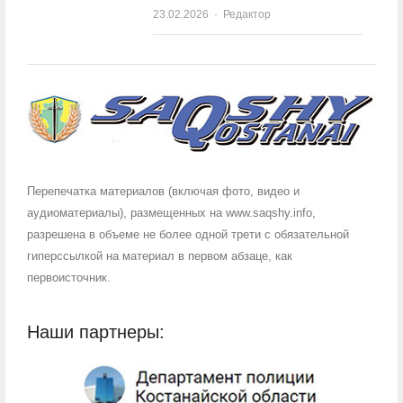
23.02.2026
Author
Редактор
Перепечатка материалов (включая фото, видео и
аудиоматериалы), размещенных на www.saqshy.info,
разрешена в объеме не более одной трети с обязательной
гиперссылкой на материал в первом абзаце, как
первоисточник.
Наши партнеры: