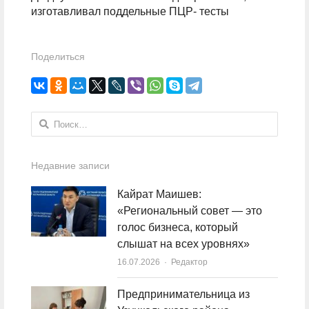
изготавливал поддельные ПЦР- тесты
Поделиться
Найти:
Недавние записи
Кайрат Маишев:
«Региональный совет — это
голос бизнеса, который
слышат на всех уровнях»
16.07.2026
Author
Редактор
Предпринимательница из