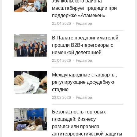
Узункольского района
масштабирует традиции при
поддержке «Атамекен»
21.04.2026
Author
Редактор
В Палате предпринимателей
прошли B2B-переговоры с
немецкой делегацией
21.04.2026
Author
Редактор
Международные стандарты,
регулирующие досудебную
стадию
23.02.2026
Author
Редактор
Безопасность торговых
площадей: бизнесу
разъяснили правила
антитеррористической защиты