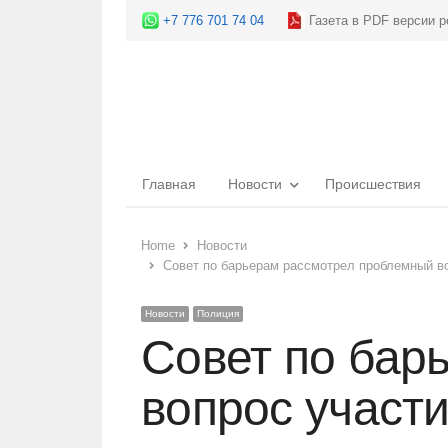
+7 776 701 74 04
Газета в PDF версии р
Главная
Новости
Происшествия
Home
Новости
Совет по барьерам рассмотрел проблемный в
Новости
Полиция
Совет по бар
вопрос участ