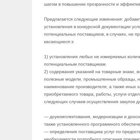
шагом в повышении прозрачности и эффектив
Предлагается следующие изменения: добави
установления в конкурсной документации усло
потенциальных поставщиков, в случаях, не 
касающиеся:э
1) установления любых не измеряемых колич
потенциальным поставщикам.
2) содержания указаний на товарные знаки, 
полезные модели, промышленные образцы, н
наименование производителя, а также иных 
приобретаемого товара, работы, услуги отде
следующих случаев осуществления закупок д
— доукомплектования, модернизации и доосн
также установленного программного обеспеч
— определения поставщика услуг по предоста
необходимости подробного описания предмет