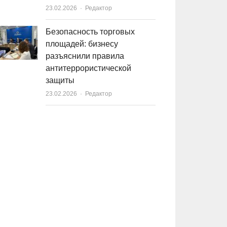
23.02.2026
Author
Редактор
Безопасность торговых
площадей: бизнесу
разъяснили правила
антитеррористической
защиты
23.02.2026
Author
Редактор