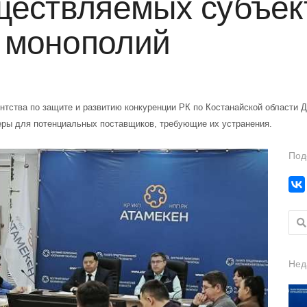
уществляемых субъе
 монополий
тства по защите и развитию конкуренции РК по Костанайской области Д
еры для потенциальных поставщиков, требующие их устранения.
Под
Найт
Нед