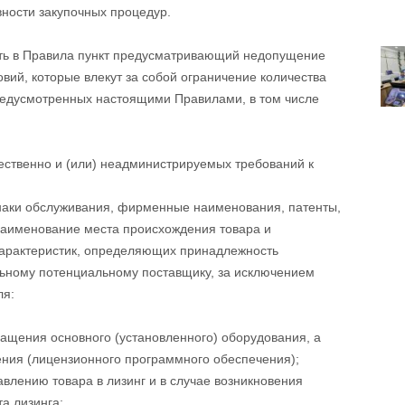
ности закупочных процедур.
ть в Правила пункт предусматривающий недопущение
вий, которые влекут за собой ограничение количества
предусмотренных настоящими Правилами, в том числе
ественно и (или) неадминистрируемых требований к
знаки обслуживания, фирменные наименования, патенты,
аименование места происхождения товара и
характеристик, определяющих принадлежность
льному потенциальному поставщику, за исключением
ля:
ащения основного (установленного) оборудования, а
ения (лицензионного программного обеспечения);
влению товара в лизинг и в случае возникновения
а лизинга;