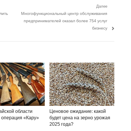
Далее
лить
Следующий пост:
Многофункциональный центр обслуживания
предпринимателей оказал более 754 услуг
бизнесу
айской области
Ценовое ожидание: какой
 операция «Кару»
будет цена на зерно урожая
2025 года?