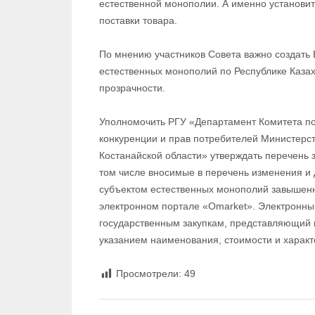
естественной монополии. А именно установит
поставки товара.
По мнению участников Совета важно создать
естественных монополий по Республике Казах
прозрачности.
Уполномочить РГУ «Департамент Комитета по
конкуренции и прав потребителей Министерст
Костанайской области» утверждать перечень 
том числе вносимые в перечень изменения и
субъектом естественных монополий завышенн
электронном портале «Omarket». Электронны
государственным закупкам, представляющий ш
указанием наименования, стоимости и характ
Просмотрели:
49