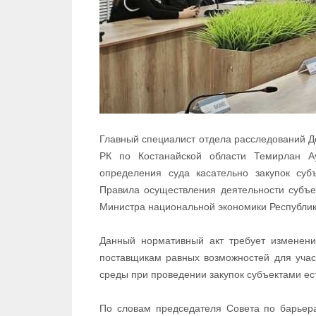
Главный специалист отдела расследований Д
РК по Костанайской области Темирлан Ау
определения суда касательно закупок суб
Правила осуществления деятельности субъе
Министра национальной экономики Республик
Данный нормативный акт требует изменен
поставщикам равных возможностей для участ
среды при проведении закупок субъектами е
По словам председателя Совета по барьера