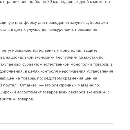
ь ограничение не более 90 календарных дней с момента
 Единую платформу для проведения закупок субъектами
стан, в целях улучшения конкуренции, повышения
 регулированию естественных монополий, защите
ва национальной экономики Республики Казахстан по
закупаемых субъектом естественной монополии товаров, в
 дополнения, в целях контроля недопущения установления
ых цен на товары, посредством сравнения цен на
й портал «Omarket» — это электронный магазин по
ирокий ассортимент товаров всех секторов экономики с
еристики товаров.