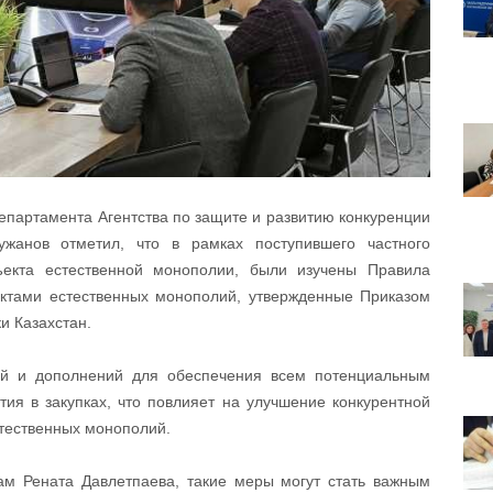
епартамента Агентства по защите и развитию конкуренции
жанов отметил, что в рамках поступившего частного
ъекта естественной монополии, были изучены Правила
ктами естественных монополий, утвержденные Приказом
и Казахстан.
ий и дополнений для обеспечения всем потенциальным
ия в закупках, что повлияет на улучшение конкурентной
стественных монополий.
м Рената Давлетпаева, такие меры могут стать важным