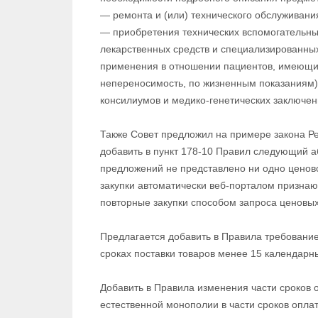
— ремонта и (или) технического обслуживани
— приобретения технических вспомогательны
лекарственных средств и специализированных
применения в отношении пациентов, имеющи
непереносимость, по жизненным показаниям)
консилиумов и медико-генетических заключен
Также Совет предложил на примере закона Ре
добавить в пункт 178-10 Правил следующий а
предложений не представлено ни одно ценов
закупки автоматически веб-порталом призна
повторные закупки способом запроса ценовы
Предлагается добавить в Правила требование 
сроках поставки товаров менее 15 календарн
Добавить в Правила изменения части сроков 
естественной монополии в части сроков опла