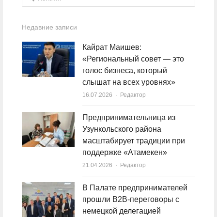
Недавние записи
Кайрат Маишев:
«Региональный совет — это
голос бизнеса, который
слышат на всех уровнях»
16.07.2026
Author
Редактор
Предпринимательница из
Узункольского района
масштабирует традиции при
поддержке «Атамекен»
21.04.2026
Author
Редактор
В Палате предпринимателей
прошли B2B-переговоры с
немецкой делегацией