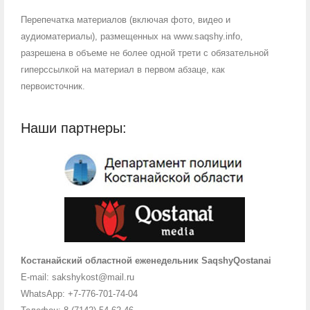
Перепечатка материалов (включая фото, видео и
аудиоматериалы), размещенных на www.saqshy.info,
разрешена в объеме не более одной трети с обязательной
гиперссылкой на материал в первом абзаце, как
первоисточник.
Наши партнеры:
Костанайский областной еженедельник SaqshyQostanai
E-mail: sakshykost@mail.ru
WhatsApp: +7-776-701-74-04