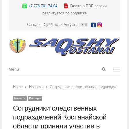
+7 776 701 74 04
Газета в PDF версии
реализуется по подписке
Сегодня: Суббота, 8 Августа 2026
Open
Menu
Menu
search
panel
Home
Новости
Сотрудники следственных подразделений Ко
Новости
Полиция
Сотрудники следственных
подразделений Костанайской
области приняли участие в