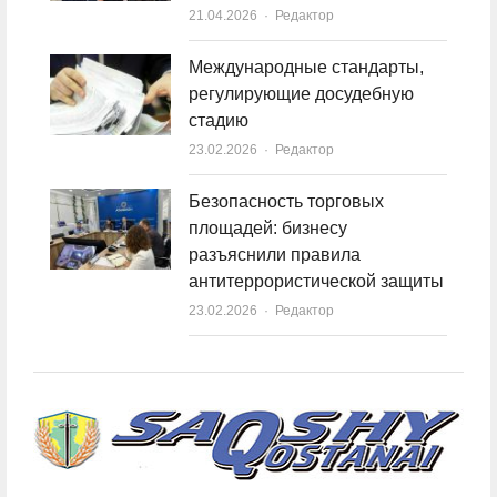
21.04.2026
Author
Редактор
Международные стандарты,
регулирующие досудебную
стадию
23.02.2026
Author
Редактор
Безопасность торговых
площадей: бизнесу
разъяснили правила
антитеррористической защиты
23.02.2026
Author
Редактор