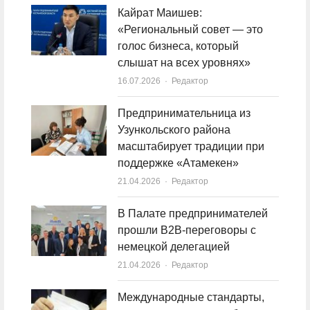
Кайрат Маишев:
«Региональный совет — это
голос бизнеса, который
слышат на всех уровнях»
16.07.2026
Author
Редактор
Предпринимательница из
Узункольского района
масштабирует традиции при
поддержке «Атамекен»
21.04.2026
Author
Редактор
В Палате предпринимателей
прошли B2B-переговоры с
немецкой делегацией
21.04.2026
Author
Редактор
Международные стандарты,