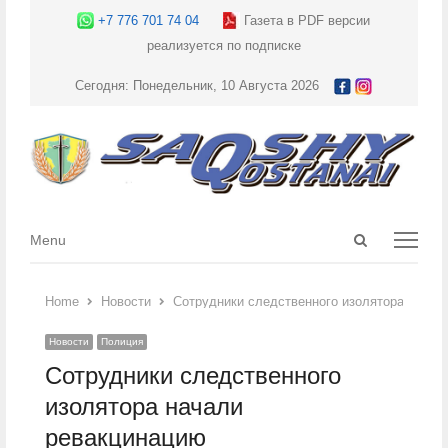
+7 776 701 74 04
Газета в PDF версии
реализуется по подписке
Сегодня: Понедельник, 10 Августа 2026
Open
Menu
Menu
search
panel
Home
Новости
Сотрудники следственного изолятора начал
Новости
Полиция
Сотрудники следственного
изолятора начали
ревакцинацию