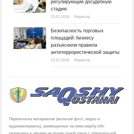
регулирующие досудебную
стадию
23.02.2026
Author
Редактор
Безопасность торговых
площадей: бизнесу
разъяснили правила
антитеррористической защиты
23.02.2026
Author
Редактор
Перепечатка материалов (включая фото, видео и
аудиоматериалы), размещенных на www.saqshy.info,
разрешена в объеме не более одной трети с обязательной