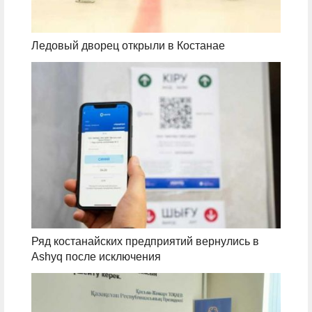
Ледовый дворец открыли в Костанае
Ряд костанайских предприятий вернулись в
Ashyq после исключения