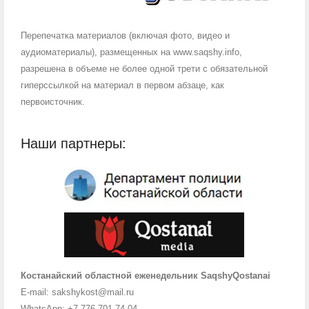
Перепечатка материалов (включая фото, видео и
аудиоматериалы), размещенных на www.saqshy.info,
разрешена в объеме не более одной трети с обязательной
гиперссылкой на материал в первом абзаце, как
первоисточник.
Наши партнеры:
Костанайский областной еженедельник SaqshyQostanai
E-mail: sakshykost@mail.ru
WhatsApp: +7-776-701-74-04