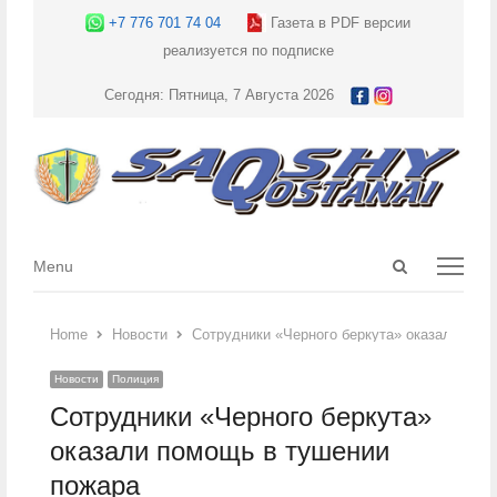
+7 776 701 74 04
Газета в PDF версии
реализуется по подписке
Сегодня: Пятница, 7 Августа 2026
Open
Menu
Menu
search
panel
Home
Новости
Сотрудники «Черного беркута» оказали пом
Новости
Полиция
Сотрудники «Черного беркута»
оказали помощь в тушении
пожара