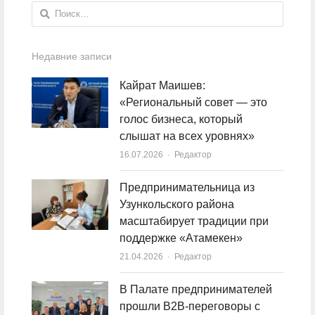
Найти:
Недавние записи
Кайрат Маишев:
«Региональный совет — это
голос бизнеса, который
слышат на всех уровнях»
16.07.2026
Author
Редактор
Предпринимательница из
Узункольского района
масштабирует традиции при
поддержке «Атамекен»
21.04.2026
Author
Редактор
В Палате предпринимателей
прошли B2B-переговоры с