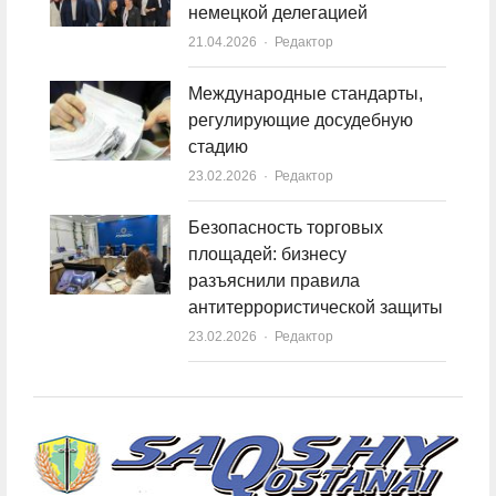
немецкой делегацией
21.04.2026
Author
Редактор
Международные стандарты,
регулирующие досудебную
стадию
23.02.2026
Author
Редактор
Безопасность торговых
площадей: бизнесу
разъяснили правила
антитеррористической защиты
23.02.2026
Author
Редактор