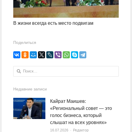
В жизни всегда есть место подвигам
Поделиться
Найти:
Недавние записи
Кайрат Маишев:
«Региональный совет — это
голос бизнеса, который
слышат на всех уровнях»
16.07.2026
Author
Редактор