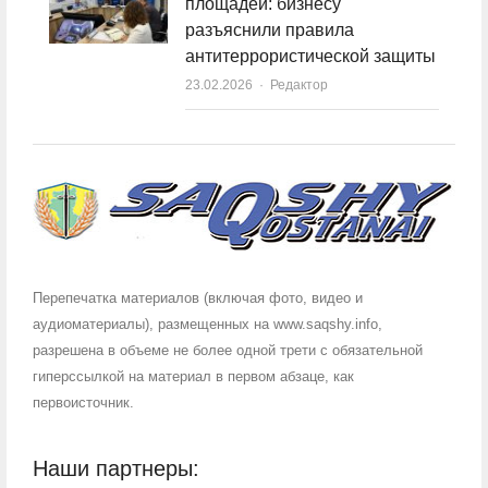
площадей: бизнесу
разъяснили правила
антитеррористической защиты
23.02.2026
Author
Редактор
Перепечатка материалов (включая фото, видео и
аудиоматериалы), размещенных на www.saqshy.info,
разрешена в объеме не более одной трети с обязательной
гиперссылкой на материал в первом абзаце, как
первоисточник.
Наши партнеры: