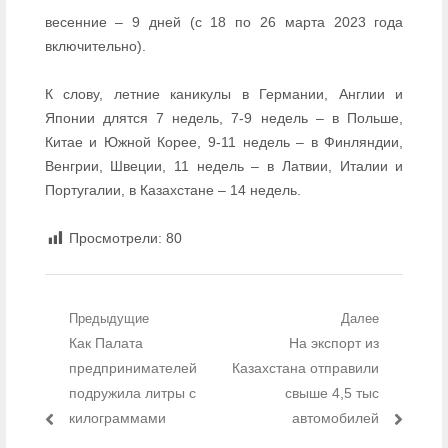
весенние – 9 дней (с 18 по 26 марта 2023 года
включительно).
К слову, летние каникулы в Германии, Англии и
Японии длятся 7 недель, 7-9 недель – в Польше,
Китае и Южной Корее, 9-11 недель – в Финляндии,
Венгрии, Швеции, 11 недель – в Латвии, Италии и
Португалии, в Казахстане – 14 недель.
Просмотрели:
80
Навигация по записям
Предыдущие
Далее
Предыдущий пост:
Как Палата
Следующий пост:
На экспорт из
предпринимателей
Казахстана отправили
подружила литры с
свыше 4,5 тыс
килограммами
автомобилей