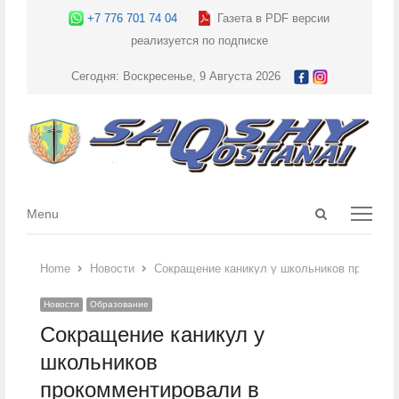
+7 776 701 74 04
Газета в PDF версии
реализуется по подписке
Сегодня: Воскресенье, 9 Августа 2026
Open
Menu
Menu
search
panel
Home
Новости
Сокращение каникул у школьников прокомм
Новости
Образование
Сокращение каникул у
школьников
прокомментировали в