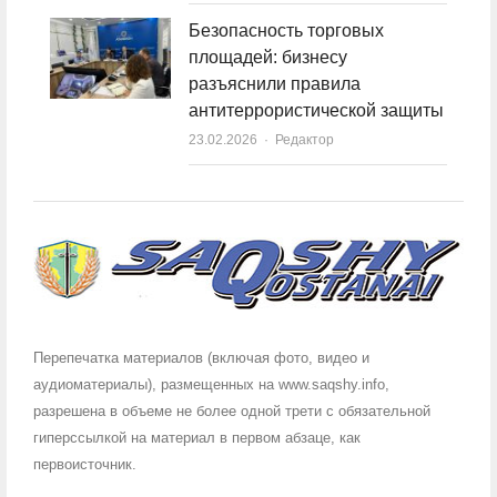
Безопасность торговых
площадей: бизнесу
разъяснили правила
антитеррористической защиты
23.02.2026
Author
Редактор
Перепечатка материалов (включая фото, видео и
аудиоматериалы), размещенных на www.saqshy.info,
разрешена в объеме не более одной трети с обязательной
гиперссылкой на материал в первом абзаце, как
первоисточник.