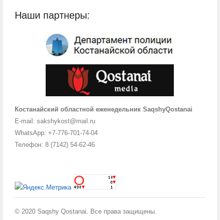
Наши партнеры:
Костанайский областной еженедельник SaqshyQostanai
E-mail: sakshykost@mail.ru
WhatsApp: +7-776-701-74-04
Телефон: 8 (7142) 54-62-46
© 2020 Saqshy Qostanai. Все права защищены.