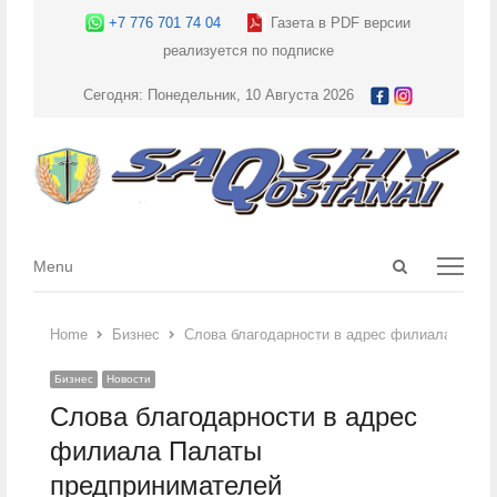
+7 776 701 74 04
Газета в PDF версии
реализуется по подписке
Сегодня: Понедельник, 10 Августа 2026
Open
Menu
Menu
search
panel
Home
Бизнес
Слова благодарности в адрес филиала Пала
Бизнес
Новости
Слова благодарности в адрес
филиала Палаты
предпринимателей