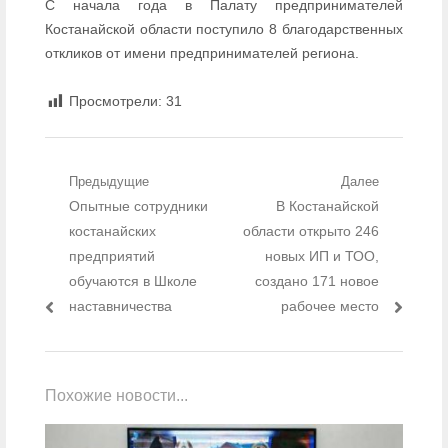
С начала года в Палату предпринимателей
Костанайской области поступило 8 благодарственных
откликов от имени предпринимателей региона.
Просмотрели:
31
Навигация по записям
Предыдущие
Далее
Предыдущий пост:
Опытные сотрудники
Следующий пост:
В Костанайской
костанайских
области открыто 246
предприятий
новых ИП и ТОО,
обучаются в Школе
создано 171 новое
наставничества
рабочее место
Похожие новости...