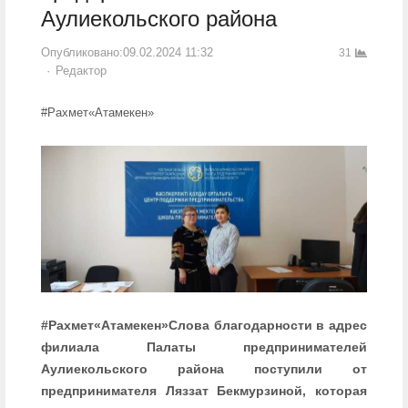
Аулиекольского района
Опубликовано:
09.02.2024 11:32
31
Author
Редактор
#Рахмет«Атамекен»
#Рахмет«Атамекен»Слова благодарности в адрес
филиала Палаты предпринимателей
Аулиекольского района поступили от
предпринимателя Ляззат Бекмурзиной, которая