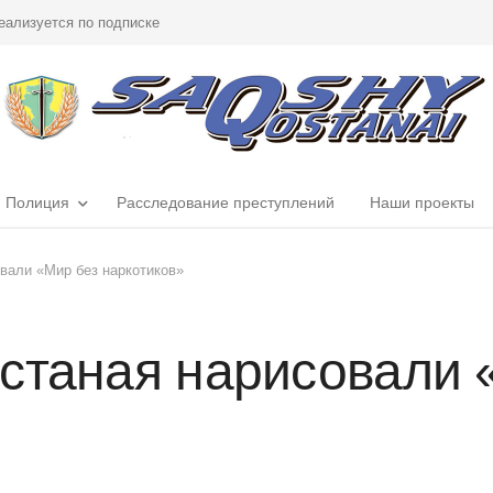
еализуется по подписке
Полиция
Расследование преступлений
Наши проекты
вали «Мир без наркотиков»
станая нарисовали 