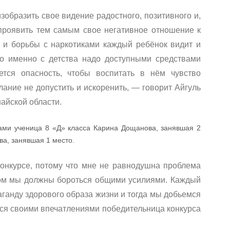
зобразить свое видение радостного, позитивного и,
 проявить тем самым свое негативное отношение к
 и борьбы с наркотиками каждый ребёнок видит и
то именно с детства надо доступными средствами
ется опасность, чтобы воспитать в нём чувство
ание не допустить и искоренить, — говорит Айгуль
айской области.
ами ученица 8 «Д» класса Карина Дощанова, занявшая 2
ва, занявшая 1 место.
конкурсе, потому что мне не равнодушна проблема
лом мы должны бороться общими усилиями. Каждый
аганду здорового образа жизни и тогда мы добьемся
ся своими впечатлениями победительница конкурса