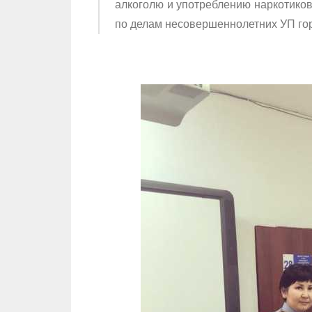
алкоголю и употреблению наркотиков
по делам несовершеннолетних УП гор