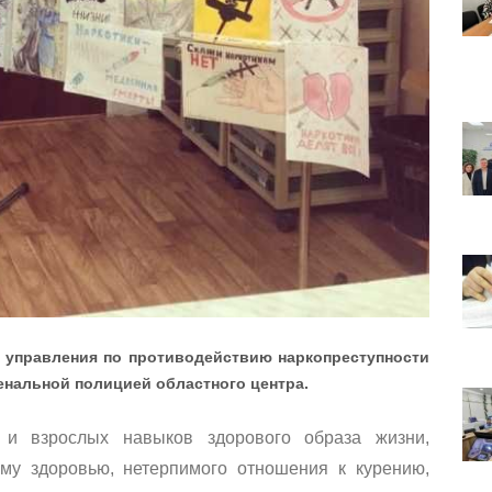
 управления по противодействию наркопреступности
енальной полицией областного центра.
и взрослых навыков здорового образа жизни,
му здоровью, нетерпимого отношения к курению,