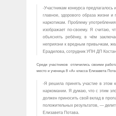
-Участникам конкурса предлагалось и
главное, здорового образа жизни и
наркотикам. Проблему употребления
изображает по-своему. Я считаю, ч
объяснять ребёнку, в чём заключа
неприязни к вредным привычкам, жел
Ерадилова, сотрудник УПН ДП Костан
Среди участников отличились своими работ
место и ученица 8 «А» класса Елизавета Пота
-Я решила принять участие в этом 
наркомании. Я думаю, что с этим з
должен приносить свой вклад в проп
положительных результатов, — делит
Елизавета Потава.