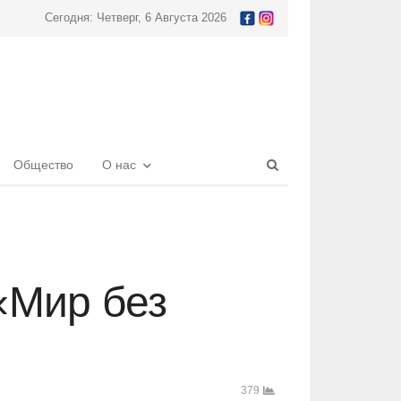
Сегодня: Четверг, 6 Августа 2026
Open
Общество
О нас
search
panel
«Мир без
379