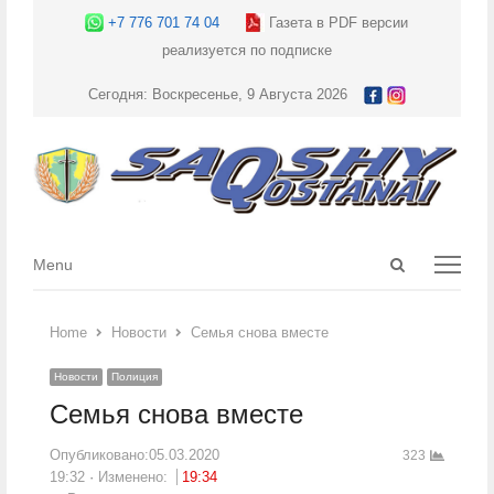
+7 776 701 74 04
Газета в PDF версии
реализуется по подписке
Сегодня: Воскресенье, 9 Августа 2026
Open
Menu
Menu
search
panel
Home
Новости
Семья снова вместе
Новости
Полиция
Семья снова вместе
Опубликовано:
05.03.2020
323
19:32
Изменено:
19:34