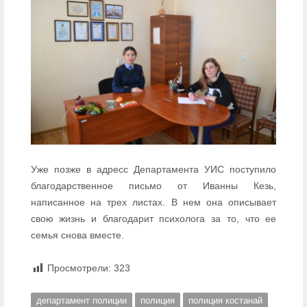
Уже позже в адресс Департамента УИС поступило
благодарственное письмо от Иванны Кезь,
написанное на трех листах. В нем она описывает
свою жизнь и благодарит психолога за то, что ее
семья снова вместе.
Просмотрели:
323
департамент полиции
полиция
полиция костанай