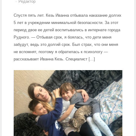
Author
Редактор
Спустя пять лет. Кезь Иванна отбывала наказание долгих
5 лет в учреждении минимальной безопасности. За этот
период двое ее детей воспитывались в интернате города
Рудного. — Отбывая срок, я боялась, что дети меня
забудут, ведь это долгий срок. Был страх, что они меня
не вспомнят, поэтому я обратилась к психологу —
рассказывает Иванна Кезь. Специалист […]