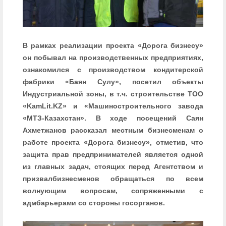
В рамках реализации проекта «Дорога бизнесу»
он побывал на производственных предприятиях,
ознакомился с производством кондитерской
фабрики «Баян Сулу», посетил объекты
Индустриальной зоны, в т.ч. строительстве ТОО
«KamLit.KZ» и «Машиностроительного завода
«МТЗ-Казахстан». В ходе посещений Саян
Ахметжанов рассказал местным бизнесменам о
работе проекта «Дорога бизнесу», отметив, что
защита прав предпринимателей является одной
из главных задач, стоящих перед Агентством и
призвалбизнесменов обращаться по всем
волнующим вопросам, сопряженными с
адмбарьерами со стороны госорганов.