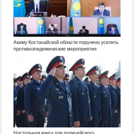
Акиму Костанайской области поручено усилить
противоэпидемические мероприятия
Настольная книга для полицейского