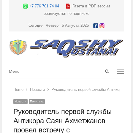
+7 776 701 74 04
Газета в PDF версии
реализуется по подписке
Сегодня: Четверг, 6 Августа 2026
Open
Menu
Menu
search
panel
Home
Новости
Руководитель первой службы Антикора Сая
Новости
Политика
Руководитель первой службы
Антикора Саян Ахметжанов
провел встречу с