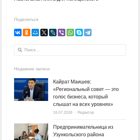
Поделиться
Найти:
Недавние записи
Кайрат Маишев:
«Региональный совет — это
голос бизнеса, который
слышат на всех уровнях»
16.07.2026
Author
Редактор
Предпринимательница из
Узункольского района