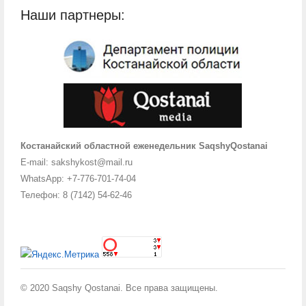
Наши партнеры:
Костанайский областной еженедельник SaqshyQostanai
E-mail: sakshykost@mail.ru
WhatsApp: +7-776-701-74-04
Телефон: 8 (7142) 54-62-46
© 2020 Saqshy Qostanai. Все права защищены.