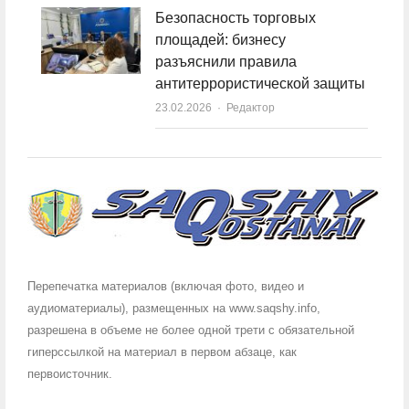
Безопасность торговых
площадей: бизнесу
разъяснили правила
антитеррористической защиты
23.02.2026
Author
Редактор
Перепечатка материалов (включая фото, видео и
аудиоматериалы), размещенных на www.saqshy.info,
разрешена в объеме не более одной трети с обязательной
гиперссылкой на материал в первом абзаце, как
первоисточник.