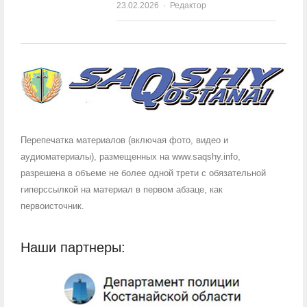
23.02.2026
Author
Редактор
Перепечатка материалов (включая фото, видео и
аудиоматериалы), размещенных на www.saqshy.info,
разрешена в объеме не более одной трети с обязательной
гиперссылкой на материал в первом абзаце, как
первоисточник.
Наши партнеры: