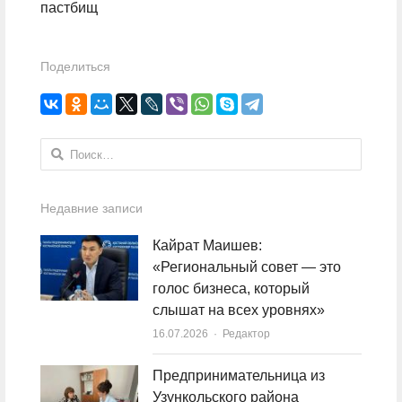
пастбищ
Поделиться
Найти:
Недавние записи
Кайрат Маишев:
«Региональный совет — это
голос бизнеса, который
слышат на всех уровнях»
16.07.2026
Author
Редактор
Предпринимательница из
Узункольского района