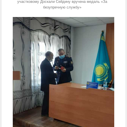
участковому Доскали Сейдину вручена медаль «За
безупречную службу»