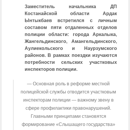
Заместитель начальника ДП
Костанайской области Ардак
Ынтыкбаев встретился с личным
составом пяти отдаленных отделов
полиции области: города Аркалыка,
Жангельдинского, Амангельдинского,
Аулиекольского и Наурзумского
районов. В рамках поездки изучаются
потребности сельских участковых
инспекторов полиции.
— Основная роль в реформе местной
полицейской службы отводится участковым
инспекторам полиции — важному звену в
сфере профилактики правонарушений.
Главными принципами становятся
формирование «Слышащего государства»