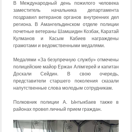
В Международный день пожилого человека
заместитель начальника департамента
поздравил ветеранов органов внутренних дел
региона. В Амангельдинском отделе полиции
почетные ветераны Шамшидин Козбак, Каратай
Кулманов и Касым Кабиев награждены
грамотами и ведомственными медалями.
Медалями «За безупречную службу» отмечены
полицейские майор Ержан Алімгерей и капитан
Доскали Сейдин. В свою очередь,
представители старшего поколения сказали
напутственные слова молодым сотрудникам.
Полковник полиции А. Ынтыкбаев также в
районах провел личный прием граждан.