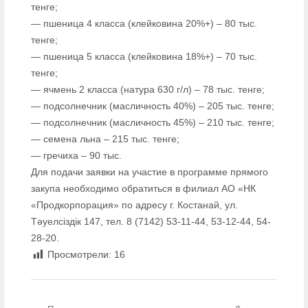
тенге;
— пшеница 4 класса (клейковина 20%+) – 80 тыс.
тенге;
— пшеница 5 класса (клейковина 18%+) – 70 тыс.
тенге;
— ячмень 2 класса (натура 630 г/л) – 78 тыс. тенге;
— подсолнечник (масличность 40%) – 205 тыс. тенге;
— подсолнечник (масличность 45%) – 210 тыс. тенге;
— семена льна – 215 тыс. тенге;
— гречиха – 90 тыс.
Для подачи заявки на участие в программе прямого
закупа необходимо обратиться в филиал АО «НК
«Продкорпорация» по адресу г. Костанай, ул.
Тәуелсіздік 147, тел. 8 (7142) 53-11-44, 53-12-44, 54-
28-20.
Просмотрели:
16