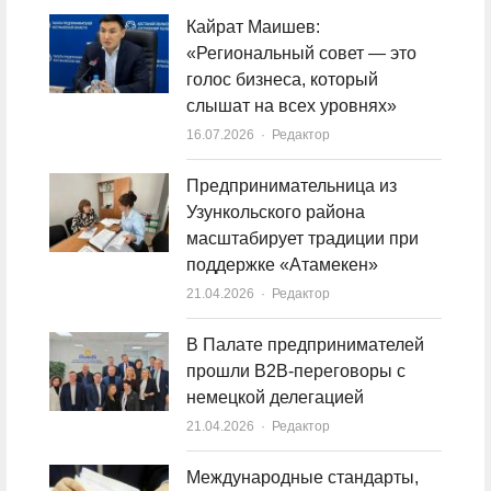
Кайрат Маишев:
«Региональный совет — это
голос бизнеса, который
слышат на всех уровнях»
16.07.2026
Author
Редактор
Предпринимательница из
Узункольского района
масштабирует традиции при
поддержке «Атамекен»
21.04.2026
Author
Редактор
В Палате предпринимателей
прошли B2B-переговоры с
немецкой делегацией
21.04.2026
Author
Редактор
Международные стандарты,