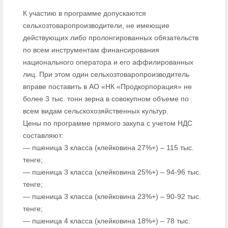
К участию в программе допускаются
сельхозтоваропроизводители, не имеющие
действующих либо пролонгированных обязательств
по всем инструментам финансирования
национального оператора и его аффилированных
лиц. При этом один сельхозтоваропроизводитель
вправе поставить в АО «НК «Продкорпорация» не
более 3 тыс. тонн зерна в совокупном объеме по
всем видам сельскохозяйственных культур.
Цены по программе прямого закупа с учетом НДС
составляют:
— пшеница 3 класса (клейковина 27%+) – 115 тыс.
тенге;
— пшеница 3 класса (клейковина 25%+) – 94-96 тыс.
тенге;
— пшеница 3 класса (клейковина 23%+) – 90-92 тыс.
тенге;
— пшеница 4 класса (клейковина 18%+) – 78 тыс.