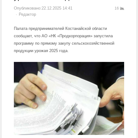
Опубликовано:
22.12.2025 14:41
16
Author
Редактор
Палата предпринимателей Костанайской области
сообщает, что АО «НК «Продкорпорация» запустила
программу по прямому закупу сельскохозяйственной
продукции урожая 2025 года.