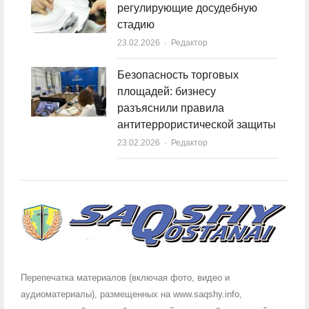
регулирующие досудебную
стадию
23.02.2026
Author
Редактор
Безопасность торговых
площадей: бизнесу
разъяснили правила
антитеррористической защиты
23.02.2026
Author
Редактор
Перепечатка материалов (включая фото, видео и
аудиоматериалы), размещенных на www.saqshy.info,