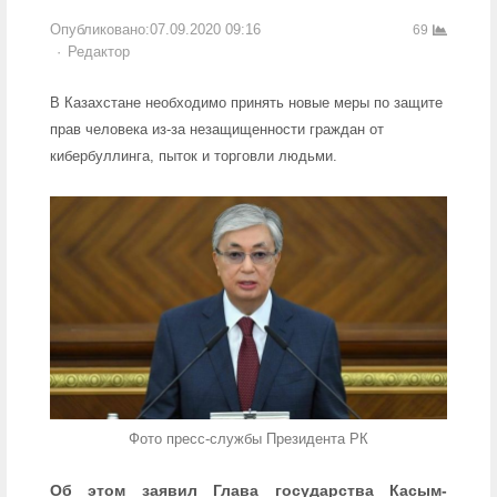
Опубликовано:
07.09.2020 09:16
69
Author
Редактор
В Казахстане необходимо принять новые меры по защите
прав человека из-за незащищенности граждан от
кибербуллинга, пыток и торговли людьми.
Фото пресс-службы Президента РК
Об этом заявил Глава государства Касым-