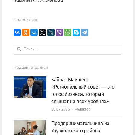
Поделиться
Найти:
Недавние записи
Кайрат Маишев:
«Региональный совет — это
голос бизнеса, который
слышат на всех уровнях»
16.07.2026
Author
Редактор
Предпринимательница из
Узункольского района