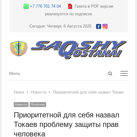
+7 776 701 74 04
Газета в PDF версии
реализуется по подписке
Сегодня: Четверг, 6 Августа 2026
Open
Menu
Menu
search
panel
Home
Новости
Приоритетной для себя назвал Токаев проб
Новости
Политика
Приоритетной для себя назвал
Токаев проблему защиты прав
человека