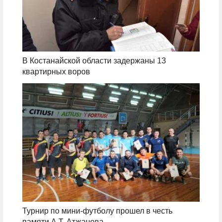
В Костанайской области задержаны 13
квартирных воров
Турнир по мини-футболу прошел в честь
памяти А.Т. Атжанова