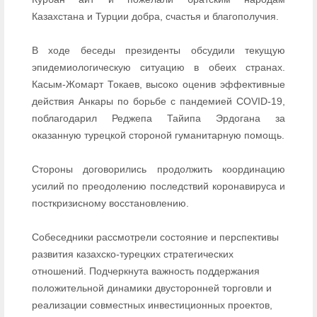
Казахстана и Турции добра, счастья и благополучия.
В ходе беседы президенты обсудили текущую
эпидемиологическую ситуацию в обеих странах.
Касым-Жомарт Токаев, высоко оценив эффективные
действия Анкары по борьбе с пандемией COVID-19,
поблагодарил Реджепа Тайипа Эрдогана за
оказанную турецкой стороной гуманитарную помощь.
Стороны договорились продолжить координацию
усилий по преодолению последствий коронавируса и
посткризисному восстановлению.
Собеседники рассмотрели состояние и перспективы
развития казахско-турецких стратегических
отношений. Подчеркнута важность поддержания
положительной динамики двусторонней торговли и
реализации совместных инвестиционных проектов,