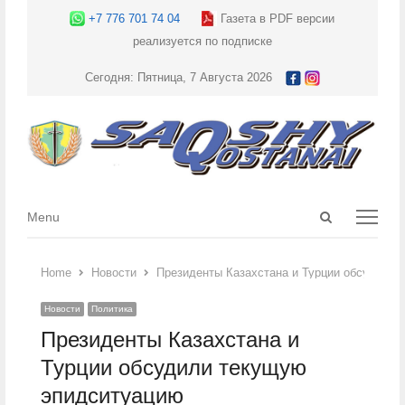
+7 776 701 74 04
Газета в PDF версии
реализуется по подписке
Сегодня: Пятница, 7 Августа 2026
Open
Menu
Menu
search
panel
Home
Новости
Президенты Казахстана и Турции обсудили
Новости
Политика
Президенты Казахстана и
Турции обсудили текущую
эпидситуацию