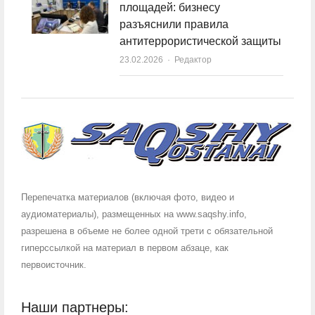
площадей: бизнесу
разъяснили правила
антитеррористической защиты
23.02.2026
Author
Редактор
Перепечатка материалов (включая фото, видео и
аудиоматериалы), размещенных на www.saqshy.info,
разрешена в объеме не более одной трети с обязательной
гиперссылкой на материал в первом абзаце, как
первоисточник.
Наши партнеры: