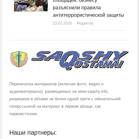
площадей: бизнесу
разъяснили правила
антитеррористической защиты
23.02.2026
Author
Редактор
Перепечатка материалов (включая фото, видео и
аудиоматериалы), размещенных на www.saqshy.info,
разрешена в объеме не более одной трети с обязательной
гиперссылкой на материал в первом абзаце, как
первоисточник.
Наши партнеры: