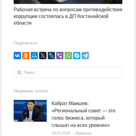
Рабочая встреча по вопросам противодействия
коррупции состоялась в ДП Костанайской
области
Поделиться
Найти:
Недавние записи
Кайрат Маишев:
«Региональный совет — это
голос бизнеса, который
слышат на всех уровнях»
16.07.2026
Author
Редактор