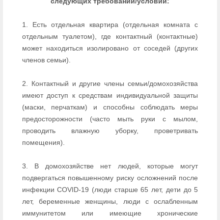
следующих требований/условий:
1. Есть отдельная квартира (отдельная комната с
отдельным туалетом), где контактный (контактные)
может находиться изолировано от соседей (других
членов семьи).
2. Контактный и другие члены семьи/домохозяйства
имеют доступ к средствам индивидуальной защиты
(маски, перчаткам) и способны соблюдать меры
предосторожности (часто мыть руки с мылом,
проводить влажную уборку, проветривать
помещения).
3. В домохозяйстве нет людей, которые могут
подвергаться повышенному риску осложнений после
инфекции COVID-19 (люди старше 65 лет, дети до 5
лет, беременные женщины, люди с ослабленным
иммунитетом или имеющие хронические