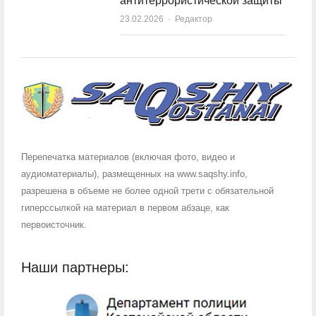
антитеррористической защиты
23.02.2026
Author
Редактор
Перепечатка материалов (включая фото, видео и
аудиоматериалы), размещенных на www.saqshy.info,
разрешена в объеме не более одной трети с обязательной
гиперссылкой на материал в первом абзаце, как
первоисточник.
Наши партнеры: