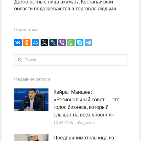
Должностные лица акимата Костанайской
области подозреваются в торговле людьми
Поделиться
Найти:
Недавние записи
Кайрат Маишев:
«Региональный совет — это
голос бизнеса, который
слышат на всех уровнях»
16.07.2026
Author
Редактор
Предпринимательница из