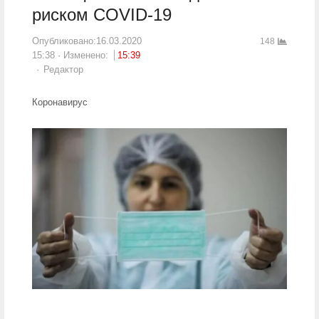
риском COVID-19
Опубликовано:
16.03.2020
148
15:38
Изменено:
15:39
Author
Редактор
Коронавирус