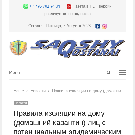
+7 776 701 74 04
Газета в PDF версии
реализуется по подписке
Сегодня: Пятница, 7 Августа 2026
Open
Menu
Menu
search
panel
Home
Новости
Правила изоляции на дому (домашний каран
Новости
Правила изоляции на дому
(домашний карантин) лиц с
потенциальным эпидемическим