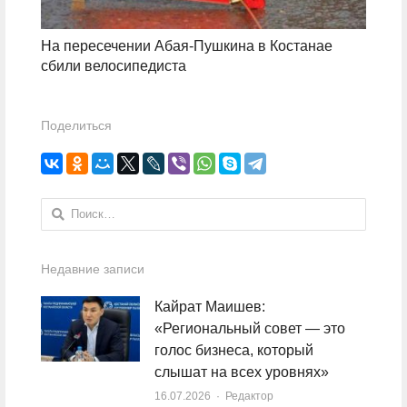
На пересечении Абая-Пушкина в Костанае
сбили велосипедиста
Поделиться
Найти:
Недавние записи
Кайрат Маишев:
«Региональный совет — это
голос бизнеса, который
слышат на всех уровнях»
16.07.2026
Author
Редактор