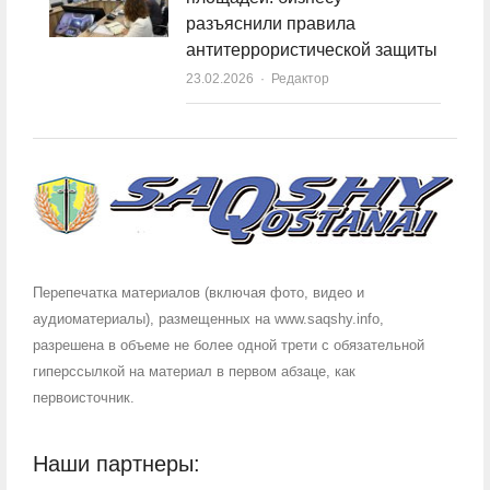
разъяснили правила
антитеррористической защиты
23.02.2026
Author
Редактор
Перепечатка материалов (включая фото, видео и
аудиоматериалы), размещенных на www.saqshy.info,
разрешена в объеме не более одной трети с обязательной
гиперссылкой на материал в первом абзаце, как
первоисточник.
Наши партнеры: