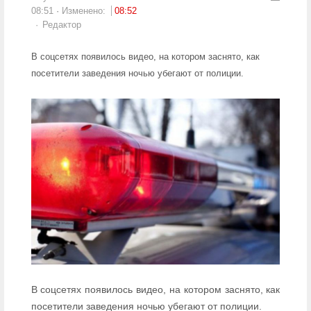
08:51
Изменено:
08:52
Author
Редактор
В соцсетях появилось видео, на котором заснято, как
посетители заведения ночью убегают от полиции.
В соцсетях появилось видео, на котором заснято, как
посетители заведения ночью убегают от полиции.