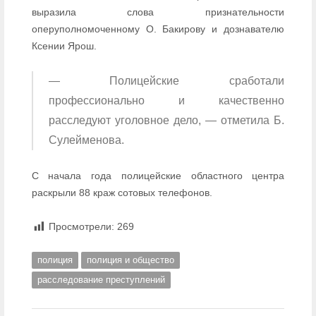
выразила слова признательности
оперуполномоченному О. Бакирову и дознавателю
Ксении Ярош.
— Полицейские сработали
профессионально и качественно
расследуют уголовное дело, — отметила Б.
Сулейменова.
С начала года полицейские областного центра
раскрыли 88 краж сотовых телефонов.
Просмотрели:
269
полиция
полиция и общество
расследование преступлений