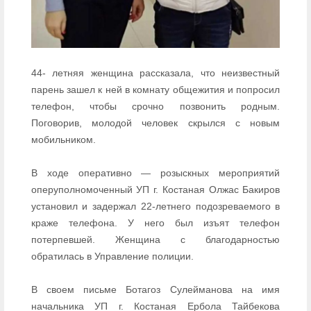
44- летняя женщина рассказала, что неизвестный
парень зашел к ней в комнату общежития и попросил
телефон, чтобы срочно позвонить родным.
Поговорив, молодой человек скрылся с новым
мобильником.
В ходе оперативно — розыскных мероприятий
оперуполномоченный УП г. Костаная Олжас Бакиров
установил и задержал 22-летнего подозреваемого в
краже телефона. У него был изъят телефон
потерпевшей. Женщина с благодарностью
обратилась в Управление полиции.
В своем письме Ботагоз Сулейманова на имя
начальника УП г. Костаная Ербола Тайбекова