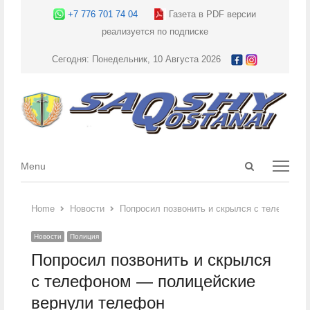
+7 776 701 74 04
Газета в PDF версии
реализуется по подписке
Сегодня: Понедельник, 10 Августа 2026
Open
Menu
Menu
search
panel
Home
Новости
Попросил позвонить и скрылся с телефоно
Новости
Полиция
Попросил позвонить и скрылся
с телефоном — полицейские
вернули телефон