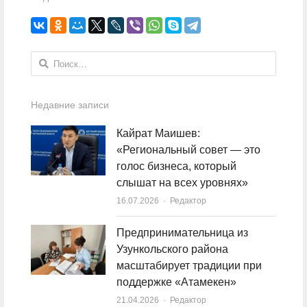
Найти:
Недавние записи
Кайрат Маишев:
«Региональный совет — это
голос бизнеса, который
слышат на всех уровнях»
16.07.2026
Author
Редактор
Предпринимательница из
Узункольского района
масштабирует традиции при
поддержке «Атамекен»
21.04.2026
Author
Редактор