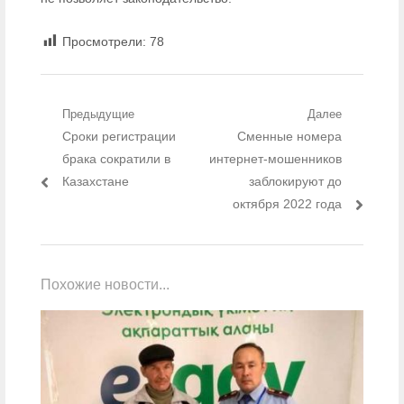
Просмотрели:
78
Навигация по записям
Предыдущие
Далее
Предыдущий пост:
Сроки регистрации
Следующий пост:
Сменные номера
брака сократили в
интернет-мошенников
Казахстане
заблокируют до
октября 2022 года
Похожие новости...