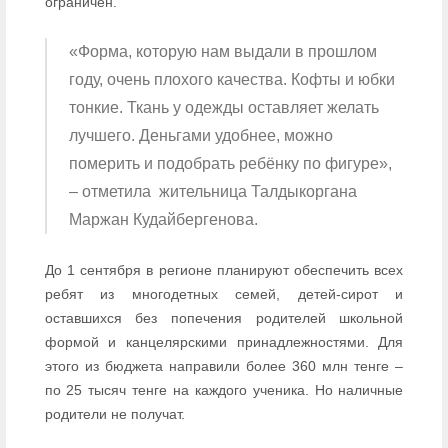
ограничен.
«Форма, которую нам выдали в прошлом
году, очень плохого качества. Кофты и юбки
тонкие. Ткань у одежды оставляет желать
лучшего. Деньгами удобнее, можно
померить и подобрать ребёнку по фигуре»,
– отметила жительница Талдыкоргана
Маржан Кудайбергенова.
До 1 сентября в регионе планируют обеспечить всех
ребят из многодетных семей, детей-сирот и
оставшихся без попечения родителей школьной
формой и канцелярскими принадлежностями. Для
этого из бюджета направили более 360 млн тенге –
по 25 тысяч тенге на каждого ученика. Но наличные
родители не получат.