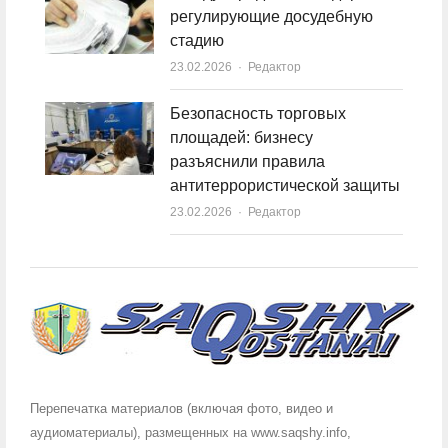
регулирующие досудебную
стадию
23.02.2026
Author
Редактор
Безопасность торговых
площадей: бизнесу
разъяснили правила
антитеррористической защиты
23.02.2026
Author
Редактор
Перепечатка материалов (включая фото, видео и
аудиоматериалы), размещенных на www.saqshy.info,