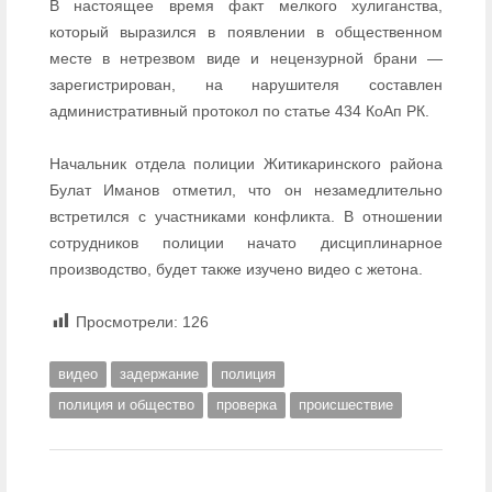
В настоящее время факт мелкого хулиганства,
который выразился в появлении в общественном
месте в нетрезвом виде и нецензурной брани —
зарегистрирован, на нарушителя составлен
административный протокол по статье 434 КоАп РК.
Начальник отдела полиции Житикаринского района
Булат Иманов отметил, что он незамедлительно
встретился с участниками конфликта. В отношении
сотрудников полиции начато дисциплинарное
производство, будет также изучено видео с жетона.
Просмотрели:
126
видео
задержание
полиция
полиция и общество
проверка
происшествие