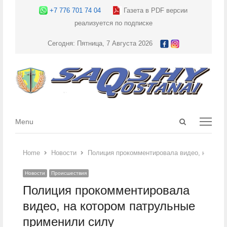
+7 776 701 74 04
Газета в PDF версии
реализуется по подписке
Сегодня: Пятница, 7 Августа 2026
Open
Menu
Menu
search
panel
Home
Новости
Полиция прокомментировала видео, на кото
Новости
Происшествия
Полиция прокомментировала
видео, на котором патрульные
применили силу