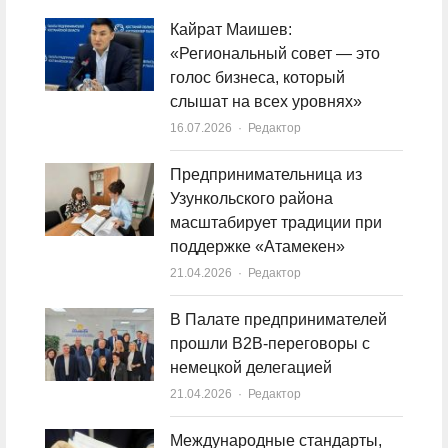
Кайрат Маишев:
«Региональный совет — это
голос бизнеса, который
слышат на всех уровнях»
16.07.2026
Author
Редактор
Предпринимательница из
Узункольского района
масштабирует традиции при
поддержке «Атамекен»
21.04.2026
Author
Редактор
В Палате предпринимателей
прошли B2B-переговоры с
немецкой делегацией
21.04.2026
Author
Редактор
Международные стандарты,