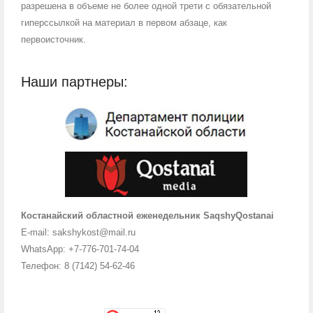
разрешена в объеме не более одной трети с обязательной
гиперссылкой на материал в первом абзаце, как
первоисточник.
Наши партнеры:
Костанайский областной еженедельник SaqshyQostanai
E-mail: sakshykost@mail.ru
WhatsApp: +7-776-701-74-04
Телефон: 8 (7142) 54-62-46