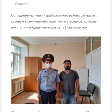
Author
Редактор
Сотрудники полиции Карабалыкского района раскрыли
крупную кражу горюче-смазочных материалов, которые
похитили у предпринимателя села Приуральское.