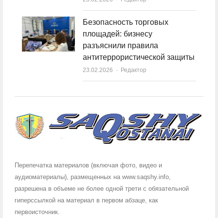
Безопасность торговых
площадей: бизнесу
разъяснили правила
антитеррористической защиты
23.02.2026
Author
Редактор
Перепечатка материалов (включая фото, видео и
аудиоматериалы), размещенных на www.saqshy.info,
разрешена в объеме не более одной трети с обязательной
гиперссылкой на материал в первом абзаце, как
первоисточник.