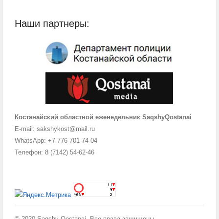
Наши партнеры:
Костанайский областной еженедельник SaqshyQostanai
E-mail: sakshykost@mail.ru
WhatsApp: +7-776-701-74-04
Телефон: 8 (7142) 54-62-46
© 2020 Saqshy Qostanai. Все права защищены.