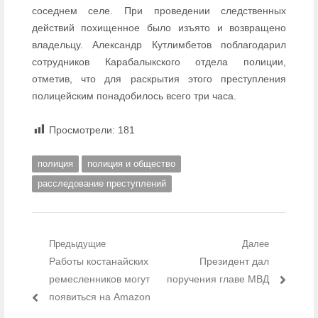
соседнем селе. При проведении следственных
действий похищенное было изъято и возвращено
владельцу. Александр Кутлимбетов поблагодарил
сотрудников Карабалыкского отдела полиции,
отметив, что для раскрытия этого преступления
полицейским понадобилось всего три часа.
Просмотрели:
181
полиция
полиция и общество
расследование преступлений
Навигация по записям
Предыдущие
Далее
Предыдущий пост:
Работы костанайских
Следующий пост:
Президент дал
ремесленников могут
поручения главе МВД
появиться на Amazon