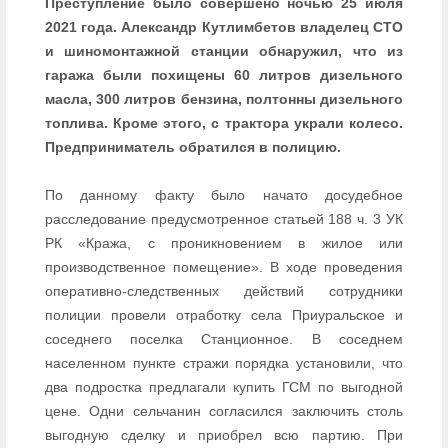
Преступление было совершено ночью 25 июля
2021 года. Александр Кутлимбетов владелец СТО
и шиномонтажной станции обнаружил, что из
гаража были похищены 60 литров дизельного
масла, 300 литров бензина, полтонны дизельного
топлива. Кроме этого, с трактора украли колесо.
Предприниматель обратился в полицию.
По данному факту было начато досудебное
расследование предусмотренное статьей 188 ч. 3 УК
РК «Кража, с проникновением в жилое или
производственное помещение». В ходе проведения
оперативно-следственных действий сотрудники
полиции провели отработку села Приуральское и
соседнего поселка Станционное. В соседнем
населенном пункте стражи порядка установили, что
два подростка предлагали купить ГСМ по выгодной
цене. Одни сельчанин согласился заключить столь
выгодную сделку и приобрел всю партию. При