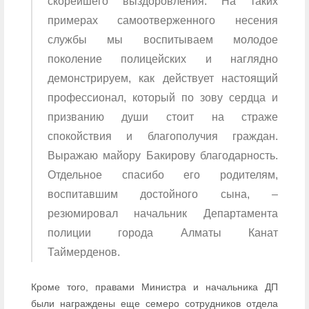
скорейшего выздоровления. На таких
примерах самоотверженного несения
службы мы воспитываем молодое
поколение полицейских и наглядно
демонстрируем, как действует настоящий
профессионал, который по зову сердца и
призванию души стоит на страже
спокойствия и благополучия граждан.
Выражаю майору Бакирову благодарность.
Отдельное спасибо его родителям,
воспитавшим достойного сына, –
резюмировал начальник Департамента
полиции города Алматы Канат
Таймерденов.
Кроме того, правами Министра и начальника ДП
были награждены еще семеро сотрудников отдела