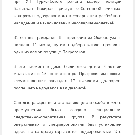
при УП Турксибского района майор полиции
Бакытжан Бакиров, рискуя собственной жизнью,
задержал подозреваемого в совершении разбойного
нападения и изнасиловании несовершеннолетней.
31-летний гражданин Ш., приезжий из Экибастуза, в
полдень 11 июля, путем подбора ключа, проник в
один из домов по улице Покровская.
В этот момент в доме были двое детей: 4-летний
мальчик и его 15-летняя сестра. Пригрозив им ножом,
злоумышленник завладел 17 тысячами долларов,
после чего надругался над девочкой.
С целью раскрытия этого вопиющего и особо тяжкого
преступления была создана специальная
следственно-оперативная группа. В результате
оперативных и спецмероприятий был установлен
адрес, по которому скрывается подозреваемый. Это