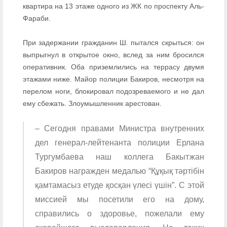
квартира на 13 этаже одного из ЖК по проспекту Аль-
Фараби.
При задержании гражданин Ш. пытался скрыться: он
выпрыгнул в открытое окно, вслед за ним бросился
оперативник. Оба приземлились на террасу двумя
этажами ниже. Майор полиции Бакиров, несмотря на
перелом ноги, блокировал подозреваемого и не дал
ему сбежать. Злоумышленник арестован.
– Сегодня правами Министра внутренних
дел генерал-лейтенанта полиции Ерлана
Тургумбаева наш коллега Бакытжан
Бакиров награжден медалью “Құқық тәртібін
қамтамасыз етуде қосқан үлесі үшін”. С этой
миссией мы посетили его на дому,
справились о здоровье, пожелали ему