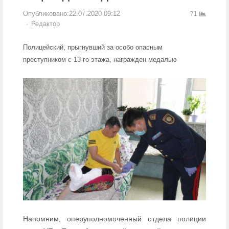
Опубликовано:
22.07.2020 09:12
71
Author
Редактор
Полицейский, прыгнувший за особо опасным
преступником с 13-го этажа, награжден медалью
Напомним, оперуполномоченный отдела полиции