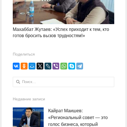
Махаббат Жутаев: «Успех приходит к тем, кто
готов бросить вызов трудностям!»
Поделиться
Найти:
Недавние записи
Кайрат Маишев:
«Региональный совет — это
голос бизнеса, который