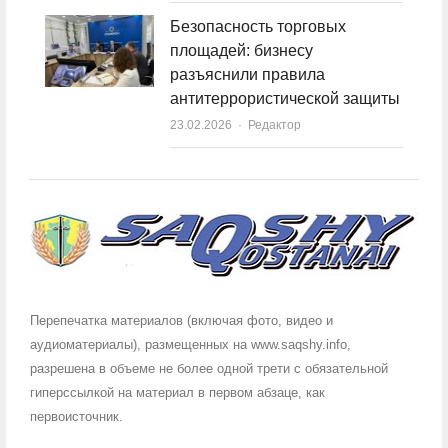
Безопасность торговых
площадей: бизнесу
разъяснили правила
антитеррористической защиты
23.02.2026
Author
Редактор
Перепечатка материалов (включая фото, видео и
аудиоматериалы), размещенных на www.saqshy.info,
разрешена в объеме не более одной трети с обязательной
гиперссылкой на материал в первом абзаце, как
первоисточник.