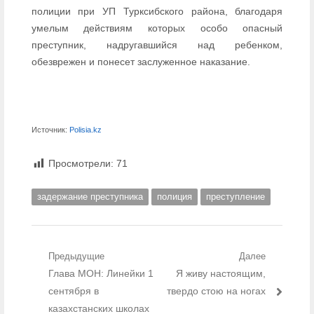
полиции при УП Турксибского района, благодаря
умелым действиям которых особо опасный
преступник, надругавшийся над ребенком,
обезврежен и понесет заслуженное наказание.
Источник:
Polisia.kz
Просмотрели:
71
задержание преступника
полиция
преступление
Навигация по записям
Предыдущие
Далее
Предыдущий пост:
Глава МОН: Линейки 1
Следующий пост:
Я живу настоящим,
сентября в
твердо стою на ногах
казахстанских школах