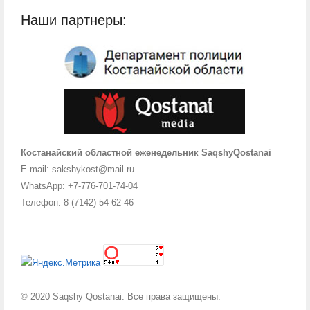
Наши партнеры:
Костанайский областной еженедельник SaqshyQostanai
E-mail: sakshykost@mail.ru
WhatsApp: +7-776-701-74-04
Телефон: 8 (7142) 54-62-46
© 2020 Saqshy Qostanai. Все права защищены.