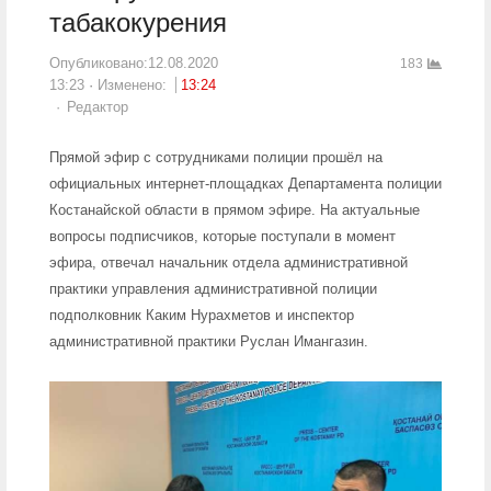
табакокурения
Опубликовано:
12.08.2020
183
13:23
Изменено:
13:24
Author
Редактор
Прямой эфир с сотрудниками полиции прошёл на
официальных интернет-площадках Департамента полиции
Костанайской области в прямом эфире. На актуальные
вопросы подписчиков, которые поступали в момент
эфира, отвечал начальник отдела административной
практики управления административной полиции
подполковник Каким Нурахметов и инспектор
административной практики Руслан Имангазин.