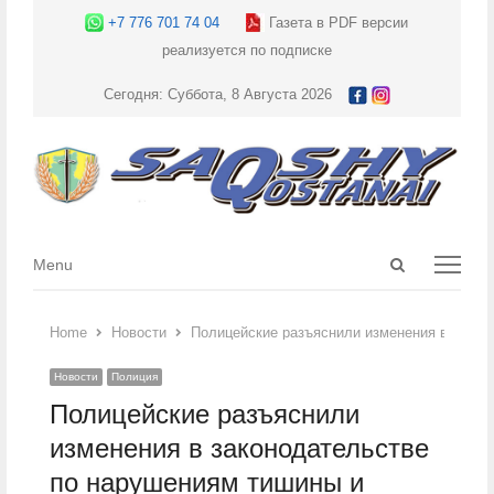
+7 776 701 74 04
Газета в PDF версии
реализуется по подписке
Сегодня: Суббота, 8 Августа 2026
Open
Menu
Menu
search
panel
Home
Новости
Полицейские разъяснили изменения в закон
Новости
Полиция
Полицейские разъяснили
изменения в законодательстве
по нарушениям тишины и