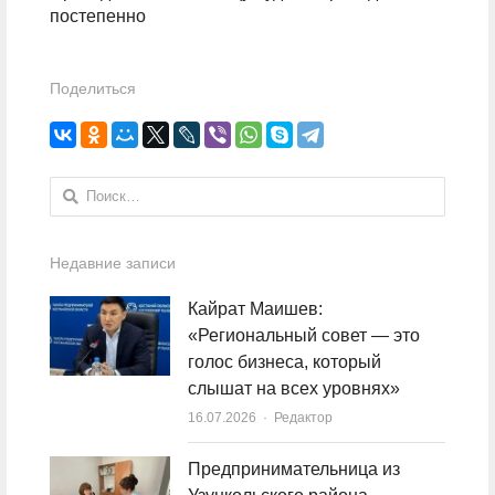
постепенно
Поделиться
Найти:
Недавние записи
Кайрат Маишев:
«Региональный совет — это
голос бизнеса, который
слышат на всех уровнях»
16.07.2026
Author
Редактор
Предпринимательница из