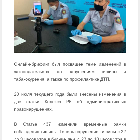
Онлайн-брифинг был посвящён теме изменений в
законодательстве по нарушениям тишины и
табакокурения, а также по профилактике ДТП.
20 июля текущего года были внесены изменения в
две статьи Кодекса РК об административных
правонарушениях.
В Статье 437 изменили временные рамки
соблюдения тишины. Теперь нарушение тишины с 22
до 9 часов утра в будние дни, с 23 до 10 часов утра в