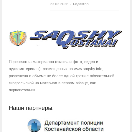
23.02.2026
Author
Редактор
Перепечатка материалов (включая фото, видео и
аудиоматериалы), размещенных на www.saqshy.info,
разрешена в объеме не более одной трети с обязательной
гиперссылкой на материал в первом абзаце, как
первоисточник.
Наши партнеры: