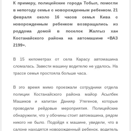
К примеру, полицейские города Тобыл, помогли
в непогоду семье с новорожденным ребенком. 21
февраля около 16 часов семья Кива с
новорожденным ребенком возвращались из
роддома домой в поселок Жалгыз хан
Костанайского района на автомашине «ВАЗ
2199».
В 15 километрах от села Карасу автомашина
сломалась. Завести машину водителю не удалось. На
трассе семья простояла больше часа.
В это время мимо проезжали сотрудники отдела
полиции Костанайского района майор Асылбек
Машиков и капитан Данияр Утегенов, которые
проводили рейдовые мероприятия. Полицейские
обнаружили, что у обочины стоит автомашина, рядом
никого не было. Подойдя к машине, увидели, что в
салоне находятся новорожденный ребенок, водитель