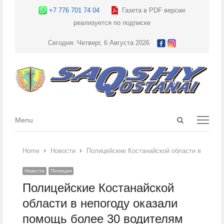
+7 776 701 74 04
Газета в PDF версии
реализуется по подписке
Сегодня: Четверг, 6 Августа 2026
Open
Menu
Menu
search
panel
Home
Новости
Полицейские Костанайской области в непог
Новости
Полиция
Полицейские Костанайской
области в непогоду оказали
помощь более 30 водителям