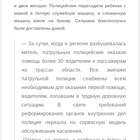
и двое женщин. Полицейские пересадили ребенка с
мамой в теплую служебную машину, а сломанную
машину взяли на буксир. Сельчане благополучно
были доставлены домой.
— За сутки, когда в регионе разбушевалась
метель, патрульные полицейские оказали
помощь более 30 водителям и пассажирам
на трассах области. Все экипажи
патрульной полиции снабжены всем
необходимым для оказания первой помощи,
водителям, попавшим в трудную дорожную
ситуацию. В свете требований
реформирования органов внутренних дел
полиция перешла на сервисную модель
обслуживания населения.
-Помощь на дороге, а особенно в буран и