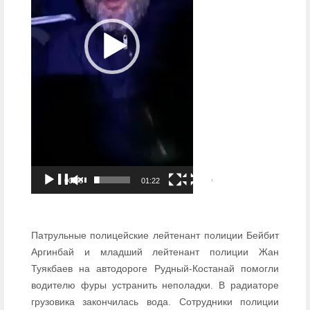
00:00
01:22
Патрульные полицейские лейтенант полиции Бейбит
Аргинбай и младший лейтенант полиции Жан
Туякбаев на автодороге Рудный-Костанай помогли
водителю фуры устранить неполадки. В радиаторе
грузовика закончилась вода. Сотрудники полиции