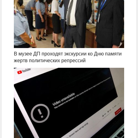
В музее ДП проходят экскурсии ко Дню памяти
жертв политических репрессий