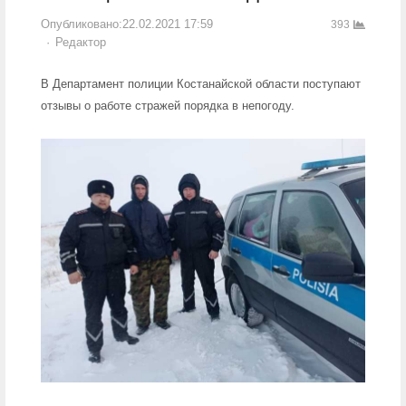
Опубликовано:
22.02.2021 17:59
393
Author
Редактор
В Департамент полиции Костанайской области поступают
отзывы о работе стражей порядка в непогоду.