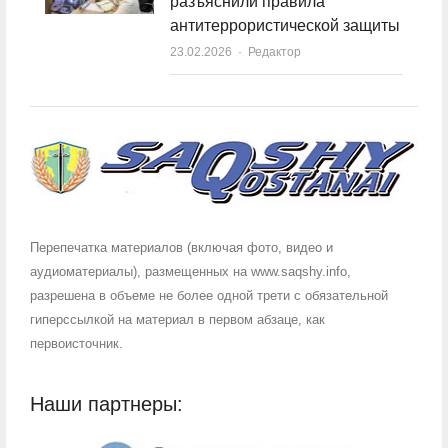
разъяснили правила
антитеррористической защиты
23.02.2026
Author
Редактор
Перепечатка материалов (включая фото, видео и
аудиоматериалы), размещенных на www.saqshy.info,
разрешена в объеме не более одной трети с обязательной
гиперссылкой на материал в первом абзаце, как
первоисточник.
Наши партнеры: