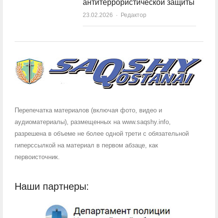
антитеррористической защиты
23.02.2026
Author
Редактор
Перепечатка материалов (включая фото, видео и
аудиоматериалы), размещенных на www.saqshy.info,
разрешена в объеме не более одной трети с обязательной
гиперссылкой на материал в первом абзаце, как
первоисточник.
Наши партнеры: