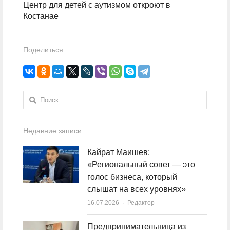
Центр для детей с аутизмом откроют в
Костанае
Поделиться
Найти:
Недавние записи
Кайрат Маишев:
«Региональный совет — это
голос бизнеса, который
слышат на всех уровнях»
16.07.2026
Author
Редактор
Предпринимательница из