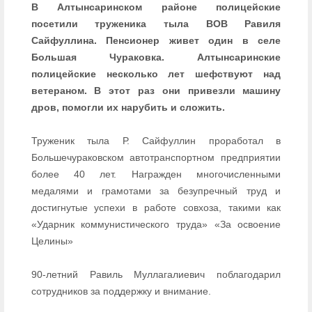
В Алтынсаринском районе полицейские
посетили труженика тыла ВОВ Равиля
Сайфуллина. Пенсионер живет один в селе
Большая Чураковка. Алтынсаринские
полицейские несколько лет шефствуют над
ветераном. В этот раз они привезли машину
дров, помогли их нарубить и сложить.
Труженик тыла Р. Сайфуллин проработал в
Большечураковском автотранспортном предприятии
более 40 лет. Награжден многочисленными
медалями и грамотами за безупречный труд и
достигнутые успехи в работе совхоза, такими как
«Ударник коммунистического труда» «За освоение
Целины»
90-летний Равиль Муллагалиевич поблагодарил
сотрудников за поддержку и внимание.