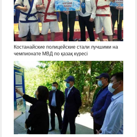
Костанайские полицейские стали лучшими на
чемпионате МВД по қазақ күресі