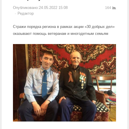
Опубликовано:
24.05.2022 15:08
164
Author
Редактор
Стражи порядка региона в рамках акции «30 добрых дел»
оказывают помощь ветеранам и многодетным семьям