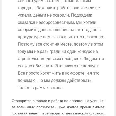
сейчас судимся с ним, – отметил аким
города. – Закончить работы они кое-где не
успели, деньги не освоили. Подрядчик
оказался недобросовестным. Мы хотели
оформить допсоглашение на этот год, но в
прокуратуре нам сказали, что это незаконно.
Поэтому все стоит на месте, поэтому в этом
году мы не разыграли ни один конкурс на
строительство детских площадок. Людям это
сложно объяснить. Это никого не волнует.
Все просто хотят жить в комфорте, и я это
понимаю. Но мы должны действовать
только в рамках закона.
Стопорится в городе и работа по освещению улиц из-
за возникших сложностей: уже долгое время акимат
Костаная ведет переговоры с алматинской фирмой,