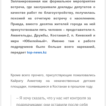
Запланированная как формальное мероприятие
встреча, где заслушивали доклады депутатов о
качестве работ по благоустройству, получилась
похожей на отчетную встречу с населением.
Правда, вместо десятка жителей города на ней
присутствовали пять человек – представители п.
Амангельды, Дружбы, Костаная-2, п. Киевский и
мкрн «Юбилейный». Именно там к работе
подрядчиков было больше всего нареканий,
передает
top-news.kz
Кроме всего прочего, присутствующие пожаловались
Кайрату Ахметову на некачественные детские
площадки, появившиеся в Костанае в прошлом году.
– Я хочу сказать, что у нас нет контроля за
подрядчиками: они оставили после себя