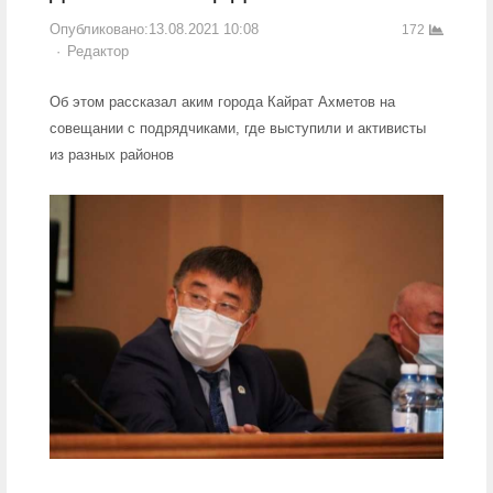
Опубликовано:
13.08.2021 10:08
172
Author
Редактор
Об этом рассказал аким города Кайрат Ахметов на
совещании с подрядчиками, где выступили и активисты
из разных районов