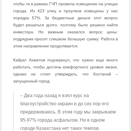
чтобы та в рамках ГЧП провела освещение на улицах
города. Из 423 улиц и проулков освещены у нас
порядка 57%. За бюджетные деньги этот вопрос
будет решаться долго, поэтому было решено найти
инвестора. Но важным оказался вопрос цены:
подрядчик просит слишком большую сумму. Работа в
этом направлении продолжается.
Кайрат Ахметов подчеркнул, что нужно еще много
работать, чтобы достичь комфортного уровня жизни,
однако не стоит утверждать, что Костанай –
запущенный город.
– Два года назад я взял курс на
благоустройство окраин и до сих пор его
придерживаюсь. В этом году мы закрываем
95-97% города асфальтом. Ни в одном
городе Казахстана нет таких темпов.