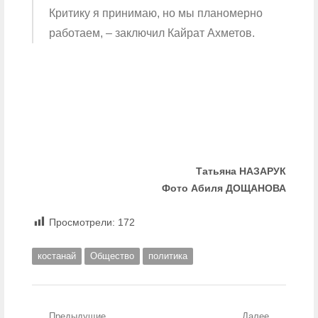
Критику я принимаю, но мы планомерно
работаем, – заключил Кайрат Ахметов.
Татьяна НАЗАРУК
Фото Абиля ДОЩАНОВА
Просмотрели:
172
костанай
Общество
политика
Предыдущие
Далее