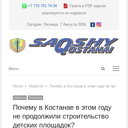
+7 776 701 74 04
Газета в PDF версии
реализуется по подписке
Сегодня: Пятница, 7 Августа 2026
Open
Menu
Menu
search
panel
Home
Новости
Почему в Костанае в этом году не продолж
Новости
Политика
Почему в Костанае в этом году
не продолжили строительство
детских площадок?