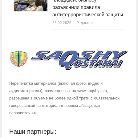
разъяснили правила
антитеррористической защиты
23.02.2026
Author
Редактор
Перепечатка материалов (включая фото, видео и
аудиоматериалы), размещенных на www.saqshy.info,
разрешена в объеме не более одной трети с обязательной
гиперссылкой на материал в первом абзаце, как
первоисточник.
Наши партнеры: