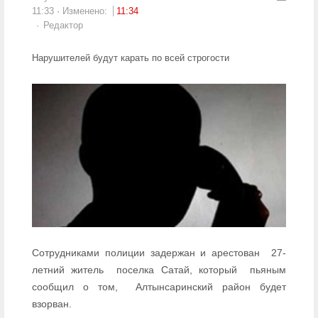
11:33
Изменено:
11:34
Author
Редактор
Нарушителей будут карать по всей строгости
Сотрудниками полиции задержан и арестован
27-
летний житель
поселка Сатай, который
пьяным
сообщил о том,
Алтынсаринский район будет
взорван.