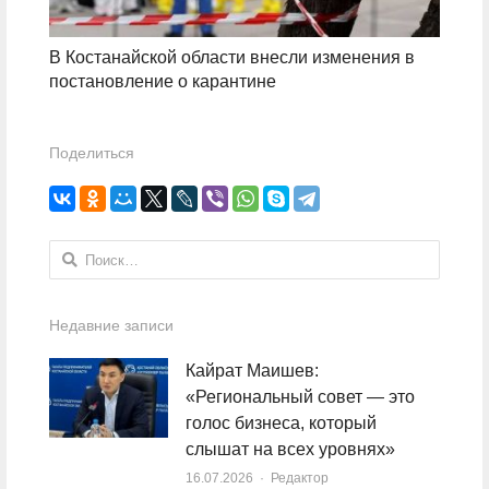
В Костанайской области внесли изменения в
постановление о карантине
Поделиться
Найти:
Недавние записи
Кайрат Маишев:
«Региональный совет — это
голос бизнеса, который
слышат на всех уровнях»
16.07.2026
Author
Редактор