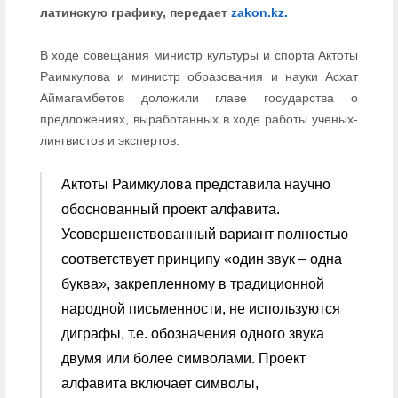
латинскую графику, передает
zakon.kz.
В ходе совещания министр культуры и спорта Актоты
Раимкулова и министр образования и науки Асхат
Аймагамбетов доложили главе государства о
предложениях, выработанных в ходе работы ученых-
лингвистов и экспертов.
Актоты Раимкулова представила научно
обоснованный проект алфавита.
Усовершенствованный вариант полностью
соответствует принципу «один звук – одна
буква», закрепленному в традиционной
народной письменности, не используются
диграфы, т.е. обозначения одного звука
двумя или более символами. Проект
алфавита включает символы,