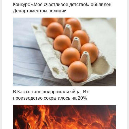
Конкурс «Мое счастливое детство!» объявлен
Департаментом полиции
В Казахстане подорожали яйца. Их
производство сократилось на 20%