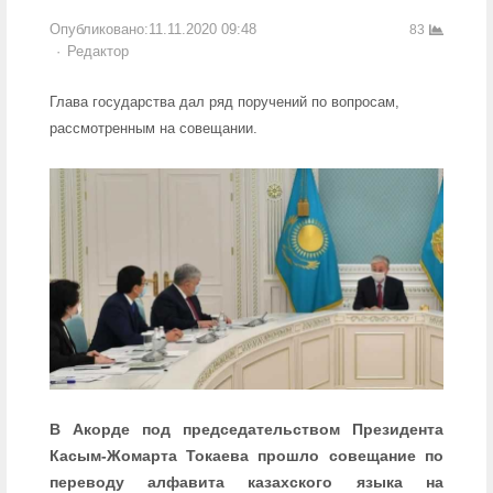
Опубликовано:
11.11.2020 09:48
83
Author
Редактор
Глава государства дал ряд поручений по вопросам,
рассмотренным на совещании.
В Акорде под председательством Президента
Касым-Жомарта Токаева прошло совещание по
переводу алфавита казахского языка на