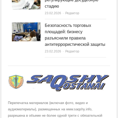
стадию
23.02.2026
Author
Редактор
Безопасность торговых
площадей: бизнесу
разъяснили правила
антитеррористической защиты
23.02.2026
Author
Редактор
Перепечатка материалов (включая фото, видео и
аудиоматериалы), размещенных на www.saqshy.info,
разрешена в объеме не более одной трети с обязательной