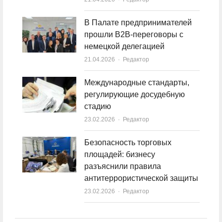
В Палате предпринимателей
прошли B2B-переговоры с
немецкой делегацией
21.04.2026
Author
Редактор
Международные стандарты,
регулирующие досудебную
стадию
23.02.2026
Author
Редактор
Безопасность торговых
площадей: бизнесу
разъяснили правила
антитеррористической защиты
23.02.2026
Author
Редактор