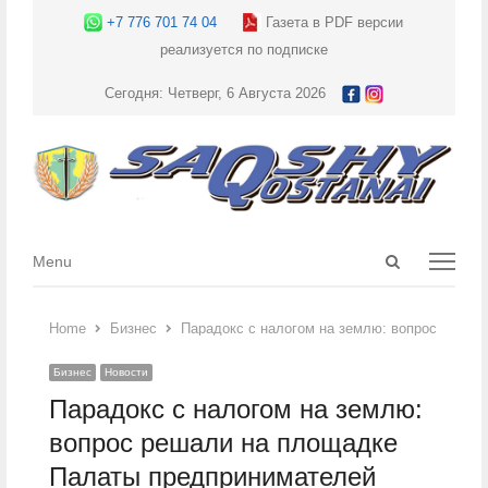
+7 776 701 74 04
Газета в PDF версии
реализуется по подписке
Сегодня: Четверг, 6 Августа 2026
Open
Menu
Menu
search
panel
Home
Бизнес
Парадокс с налогом на землю: вопрос решал
Бизнес
Новости
Парадокс с налогом на землю:
вопрос решали на площадке
Палаты предпринимателей