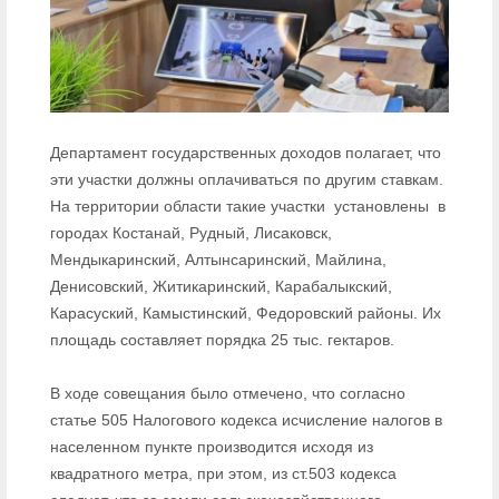
Департамент государственных доходов полагает, что
эти участки должны оплачиваться по другим ставкам.
На территории области такие участки установлены в
городах Костанай, Рудный, Лисаковск,
Мендыкаринский, Алтынсаринский, Майлина,
Денисовский, Житикаринский, Карабалыкский,
Карасуский, Камыстинский, Федоровский районы. Их
площадь составляет порядка 25 тыс. гектаров.
В ходе совещания было отмечено, что согласно
статье 505 Налогового кодекса исчисление налогов в
населенном пункте производится исходя из
квадратного метра, при этом, из ст.503 кодекса