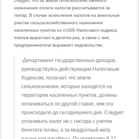
следует, что за земли сельскохозяйственного
назначения оплата налогов рассчитывается за
гектар. В случае исчисления налогов на земельные
участки сельскохозяйственного назначения
населенных пунктов по ст.505 Налогового кодекса,
платеж вырастает в десятки раз, в связи с чем,
предприниматели выражают недовольство.
-Департамент государственных доходов,
руководствуясь действующим Налоговым
Кодексом, полагает, что земли
сельхозначения, которые находятся на
территории населенных пунктов, должны
оплачиваться по другой ставке, чем это
происходило до сегодняшнего дня. Следует
уплачивать налог не с гектара с учетом
бонитета почвы, а за квадратный метр
пашни или пастбища. По нормативу 6,27