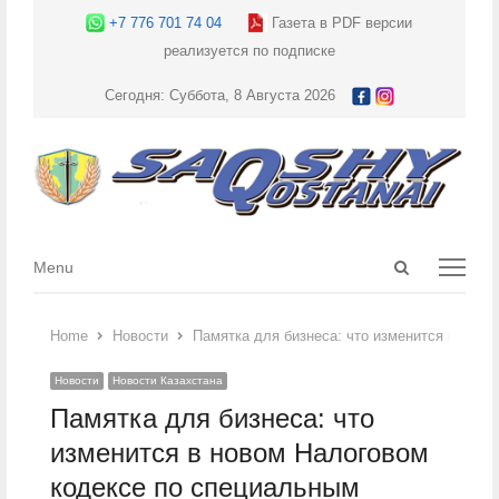
+7 776 701 74 04
Газета в PDF версии
реализуется по подписке
Сегодня: Суббота, 8 Августа 2026
Open
Menu
Menu
search
panel
Home
Новости
Памятка для бизнеса: что изменится в ново
Новости
Новости Казахстана
Памятка для бизнеса: что
изменится в новом Налоговом
кодексе по специальным