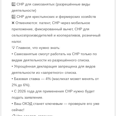
2️⃣ СНР для самозанятых (разрешённые виды
деятельности)
3️⃣ СНР для крестьянских и фермерских хозяйств
❌ Отменяются: патент, СНР через мобильное
приложение, фиксированный вычет, СНР для
сельхозпроизводителей и кооперативов, розничный
налог.
💡 Главное, что нужно знать:
• Самозанятые смогут работать на СНР только по
видам деятельности из разрешённого списка.
• Упрощённая декларация запрещена для видов
деятельности из «запретного» списка.
• Базовая ставка — 4% (маслихат может менять от
2% до 6%).
• С 2026 года для применения СНР нужно будет
подать заявление.
• Ваш ОКЭД станет ключевым — проверьте его уже
сейчас!
📋 Что сделать заранее: