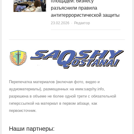
площадей: бизнесу
разъяснили правила
антитеррористической защиты
23.02.2026
Author
Редактор
Перепечатка материалов (включая фото, видео и
аудиоматериалы), размещенных на www.saqshy.info,
разрешена в объеме не более одной трети с обязательной
гиперссылкой на материал в первом абзаце, как
первоисточник.
Наши партнеры: