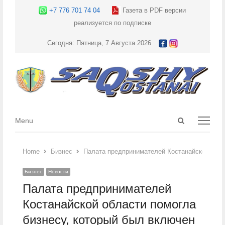
+7 776 701 74 04
Газета в PDF версии
реализуется по подписке
Сегодня: Пятница, 7 Августа 2026
Open
Menu
Menu
search
panel
Home
Бизнес
Палата предпринимателей Костанайской облас
Бизнес
Новости
Палата предпринимателей
Костанайской области помогла
бизнесу, который был включен