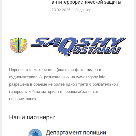
антитеррористической защиты
23.02.2026
Author
Редактор
Перепечатка материалов (включая фото, видео и
аудиоматериалы), размещенных на www.saqshy.info,
разрешена в объеме не более одной трети с обязательной
гиперссылкой на материал в первом абзаце, как
первоисточник.
Наши партнеры: