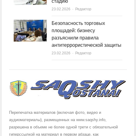
стадию
23.02.2026
Author
Редактор
Безопасность торговых
площадей: бизнесу
разъяснили правила
антитеррористической защиты
23.02.2026
Author
Редактор
Перепечатка материалов (включая фото, видео и
аудиоматериалы), размещенных на www.saqshy.info,
разрешена в объеме не более одной трети с обязательной
гиперссылкой на материал в первом абзаце, как