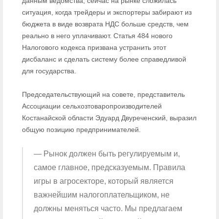
данным ведомства, сейчас на рынке сложилась
ситуация, когда трейдеры и экспортеры забирают из
бюджета в виде возврата НДС больше средств, чем
реально в него уплачивают. Статья 484 нового
Налогового кодекса призвана устранить этот
дисбаланс и сделать систему более справедливой
для государства.
Председательствующий на совете, представитель
Ассоциации сельхозтоваропроизводителей
Костанайской области Эдуард Двуреченский, выразил
общую позицию предпринимателей.
— Рынок должен быть регулируемым и,
самое главное, предсказуемым. Правила
игры в агросекторе, который является
важнейшим налогоплательщиком, не
должны меняться часто. Мы предлагаем