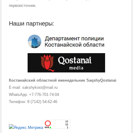
первоисточник.
Наши партнеры:
Костанайский областной еженедельник SaqshyQostanai
E-mail: sakshykost@mail.ru
WhatsApp: +7-776-701-74-04
Телефон: 8 (7142) 54-62-46