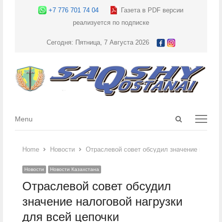
+7 776 701 74 04
Газета в PDF версии
реализуется по подписке
Сегодня: Пятница, 7 Августа 2026
Open
Menu
Menu
search
panel
Home
Новости
Отраслевой совет обсудил значение налогов
Новости
Новости Казахстана
Отраслевой совет обсудил
значение налоговой нагрузки
для всей цепочки