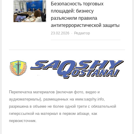
Безопасность торговых
площадей: бизнесу
разъяснили правила
антитеррористической защиты
23.02.2026
Author
Редактор
Перепечатка материалов (включая фото, видео и
аудиоматериалы), размещенных на www.saqshy.info,
разрешена в объеме не более одной трети с обязательной
гиперссылкой на материал в первом абзаце, как
первоисточник.